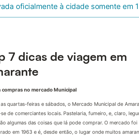
vada oficialmente à cidade somente em 
p 7 dicas de viagem em
arante
ça compras no mercado Municipal
as quartas-feiras e sábados, o Mercado Municipal de Amar
se de comerciantes locais. Pastelaria, fumeiro, e, claro, leg
são algumas das coisas que lá pode comprar. O mercado foi
rado em 1963 e é, desde então, o lugar onde muitos amaran