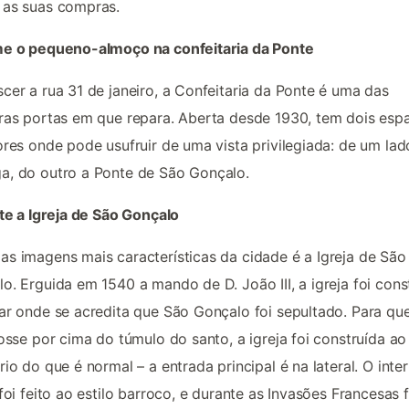
 as suas compras.
me o pequeno-almoço na confeitaria da Ponte
cer a rua 31 de janeiro, a Confeitaria da Ponte é uma das
ras portas em que repara. Aberta desde 1930, tem dois esp
ores onde pode usufruir de uma vista privilegiada: de um lad
a, do outro a Ponte de São Gonçalo.
ite a Igreja de São Gonçalo
s imagens mais características da cidade é a Igreja de São
o. Erguida em 1540 a mando de D. João III, a igreja foi cons
ar onde se acredita que São Gonçalo foi sepultado. Para qu
fosse por cima do túmulo do santo, a igreja foi construída ao
rio do que é normal – a entrada principal é na lateral. O inter
 foi feito ao estilo barroco, e durante as Invasões Francesas f