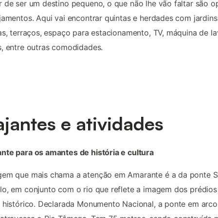
 de ser um destino pequeno, o que não lhe vão faltar são 
jamentos. Aqui vai encontrar quintas e herdades com jardins
as, terraços, espaço para estacionamento, TV, máquina de la
, entre outras comodidades.
ajantes e atividades
te para os amantes de história e cultura
gem que mais chama a atenção em Amarante é a da ponte 
o, em conjunto com o rio que reflete a imagem dos prédios
 histórico. Declarada Monumento Nacional, a ponte em arco