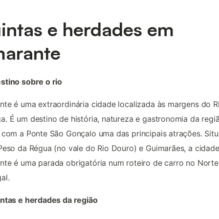
intas e herdades em
arante
tino sobre o rio
te é uma extraordinária cidade localizada às margens do R
. É um destino de história, natureza e gastronomia da regi
 com a Ponte São Gonçalo uma das principais atrações. Sit
Peso da Régua (no vale do Rio Douro) e Guimarães, a cidad
te é uma parada obrigatória num roteiro de carro no Norte
al.
ntas e herdades da região