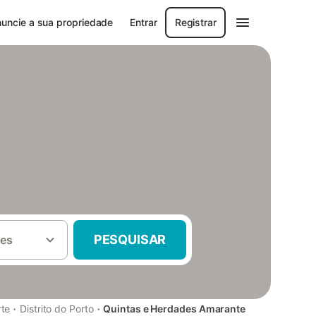
uncie a sua propriedade
Entrar
Registrar
PESQUISAR
es
·
·
rte
Distrito do Porto
Quintas e Herdades Amarante