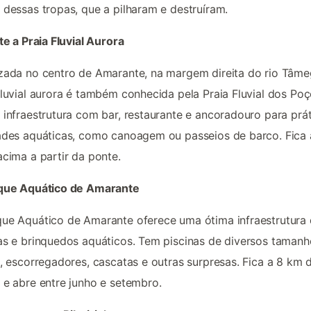
 dessas tropas, que a pilharam e destruíram.
ite a Praia Fluvial Aurora
zada no centro de Amarante, na margem direita do rio Tâme
fluvial aurora é também conhecida pela Praia Fluvial dos Poç
 infraestrutura com bar, restaurante e ancoradouro para prá
ades aquáticas, como canoagem ou passeios de barco. Fica
acima a partir da ponte.
rque Aquático de Amarante
ue Aquático de Amarante oferece uma ótima infraestrutura
as e brinquedos aquáticos. Tem piscinas de diversos tamanh
s, escorregadores, cascatas e outras surpresas. Fica a 8 km 
 e abre entre junho e setembro.