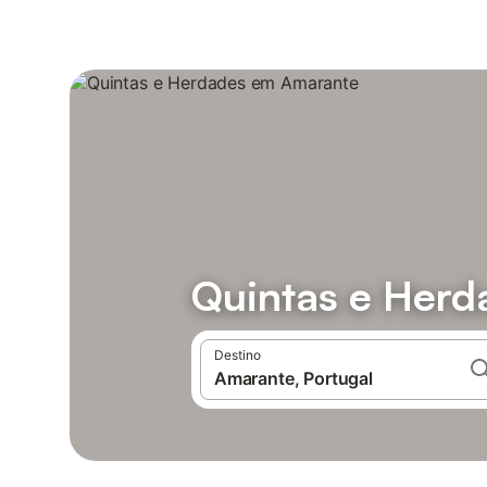
Quintas e Her
Destino