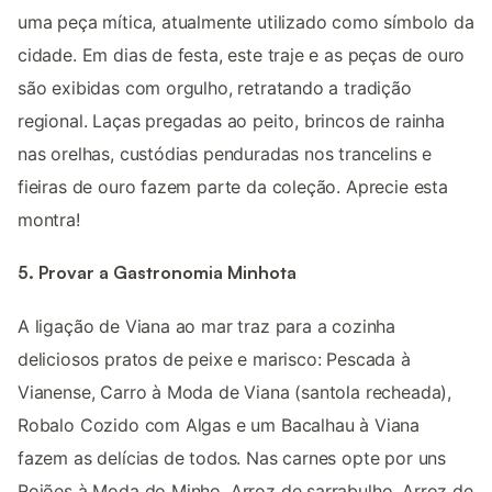
uma peça mítica, atualmente utilizado como símbolo da
cidade. Em dias de festa, este traje e as peças de ouro
são exibidas com orgulho, retratando a tradição
regional. Laças pregadas ao peito, brincos de rainha
nas orelhas, custódias penduradas nos trancelins e
fieiras de ouro fazem parte da coleção. Aprecie esta
montra!
5. Provar a Gastronomia Minhota
A ligação de Viana ao mar traz para a cozinha
deliciosos pratos de peixe e marisco: Pescada à
Vianense, Carro à Moda de Viana (santola recheada),
Robalo Cozido com Algas e um Bacalhau à Viana
fazem as delícias de todos. Nas carnes opte por uns
Rojões à Moda do Minho, Arroz de sarrabulho, Arroz de