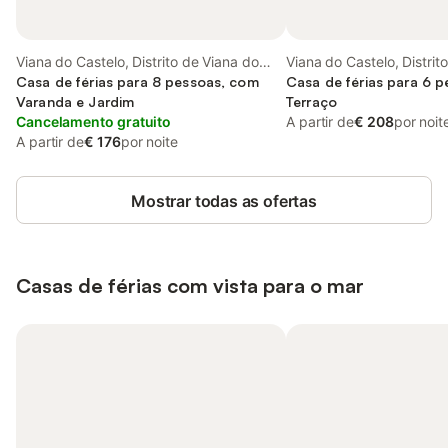
Viana do Castelo, Distrito de Viana do
Viana do Castelo, Distrit
Castelo
Casa de férias para 8 pessoas, com
Castelo
Casa de férias para 6 
Varanda e Jardim
Terraço
Cancelamento gratuito
A partir de
€ 208
por noit
A partir de
€ 176
por noite
Mostrar todas as ofertas
Casas de férias com vista para o mar