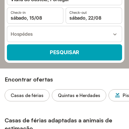
Check-in
Check-out
sábado, 15/08
sábado, 22/08
Hospédes
PESQUISAR
Encontrar ofertas
Casas de férias
Quintas e Herdades
Pi
Casas de férias adaptadas a animais de
estimação