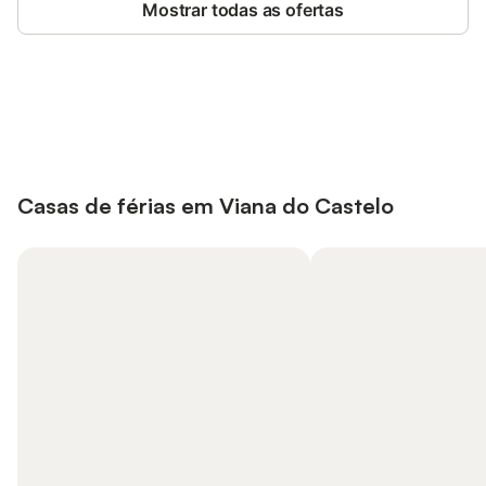
Mostrar todas as ofertas
Poupe até 10% em muitos
Iniciar sessão
alojamentos com uma conta.
Casas de férias em Viana do Castelo