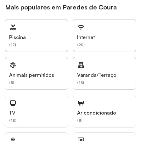
Mais populares em Paredes de Coura
Piscina
Internet
(
17
)
(
20
)
Animais permitidos
Varanda/Terraço
(
5
)
(
15
)
TV
Ar condicionado
(
18
)
(
9
)