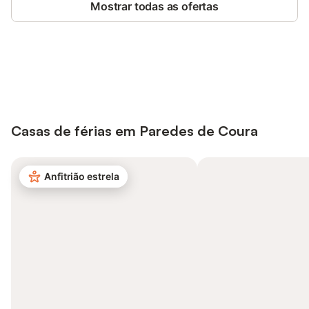
Mostrar todas as ofertas
Poupe até 10% em muitos
Iniciar sessão
alojamentos com uma conta.
Casas de férias em Paredes de Coura
Anfitrião estrela