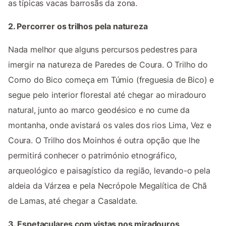
as típicas vacas barrosãs da zona.
2. Percorrer os trilhos pela natureza
Nada melhor que alguns percursos pedestres para
imergir na natureza de Paredes de Coura. O Trilho do
Corno do Bico começa em Túmio (freguesia de Bico) e
segue pelo interior florestal até chegar ao miradouro
natural, junto ao marco geodésico e no cume da
montanha, onde avistará os vales dos rios Lima, Vez e
Coura. O Trilho dos Moinhos é outra opção que lhe
permitirá conhecer o património etnográfico,
arqueológico e paisagístico da região, levando-o pela
aldeia da Várzea e pela Necrópole Megalítica de Chã
de Lamas, até chegar a Casaldate.
3. Espetaculares com vistas nos miradouros