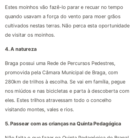
Estes moinhos vão fazê-lo parar e recuar no tempo
quando usavam a força do vento para moer grãos
cultivados nestas terras. Não perca esta oportunidade
de visitar os moinhos.
4. A natureza
Braga possui uma Rede de Percursos Pedestres,
promovida pela Câmara Municipal de Braga, com
280km de trilhos à escolha. Se vai em família, pegue
nos miúdos e nas bicicletas e parta à descoberta com
eles. Estes trilhos atravessam todo o concelho
visitando montes, vales e rios.
5. Passear com as crianças na Quinta Pedagógica
Não falta o que fazer na Quinta Pedagógica de Braga!