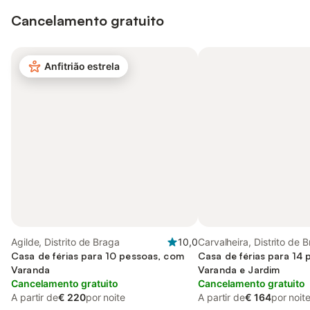
Cancelamento gratuito
Anfitrião estrela
Agilde, Distrito de Braga
10,0
Carvalheira, Distrito de 
Casa de férias para 10 pessoas, com
Casa de férias para 14
Varanda
Varanda e Jardim
Cancelamento gratuito
Cancelamento gratuito
A partir de
€ 220
por noite
A partir de
€ 164
por noit