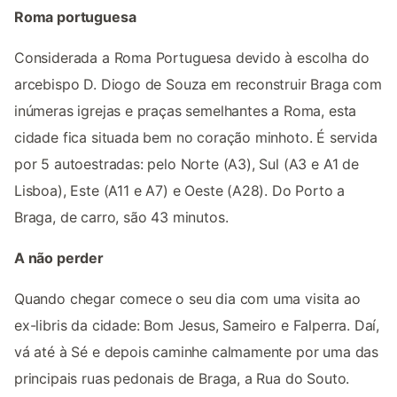
Roma portuguesa
Considerada a Roma Portuguesa devido à escolha do
arcebispo D. Diogo de Souza em reconstruir Braga com
inúmeras igrejas e praças semelhantes a Roma, esta
cidade fica situada bem no coração minhoto. É servida
por 5 autoestradas: pelo Norte (A3), Sul (A3 e A1 de
Lisboa), Este (A11 e A7) e Oeste (A28). Do Porto a
Braga, de carro, são 43 minutos.
A não perder
Quando chegar comece o seu dia com uma visita ao
ex-libris da cidade: Bom Jesus, Sameiro e Falperra. Daí,
vá até à Sé e depois caminhe calmamente por uma das
principais ruas pedonais de Braga, a Rua do Souto.