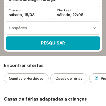
Check-in
Check-out
sábado, 15/08
sábado, 22/08
Hospédes
PESQUISAR
Encontrar ofertas
Quintas e Herdades
Casas de férias
Pi
Casas de férias adaptadas a crianças