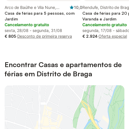
Arco de Baúlhe e Vila Nune,
10,0
Rendufe, Distrito de Bra
Distrito de Braga
Casa de férias para 5 pessoas, com
Casa de férias para 20
Jardim
Varanda e Jardim
Cancelamento gratuito
Cancelamento gratuito
sexta, 28/08 - segunda, 31/08
segunda, 17/08 - sábado
€ 805
·
Desconto de primeira reserva
€ 2.924
·
Oferta especial
Encontrar Casas e apartamentos de
férias em Distrito de Braga