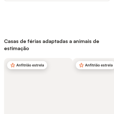
Poupe até 10% em muitos
Iniciar sessão
alojamentos com uma conta.
Casas de férias adaptadas a animais de
estimação
Anfitrião estrela
Anfitrião estrela