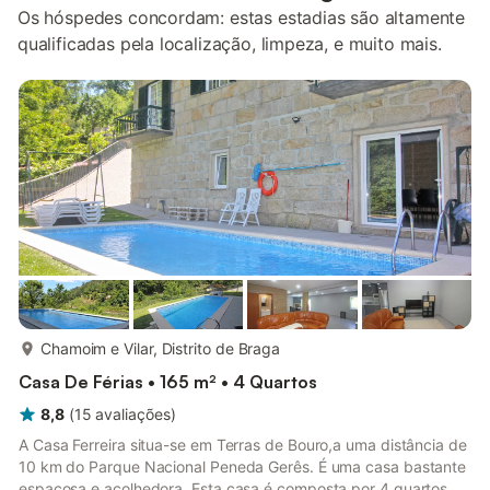
Os hóspedes concordam: estas estadias são altamente
qualificadas pela localização, limpeza, e muito mais.
mais...
Chamoim e Vilar, Distrito de Braga
Casa De Férias • 165 m² • 4 Quartos
8,8
(
15
avaliações
)
A Casa Ferreira situa-se em Terras de Bouro,a uma distância de
10 km do Parque Nacional Peneda Gerês. É uma casa bastante
espaçosa e acolhedora. Esta casa é composta por 4 quartos