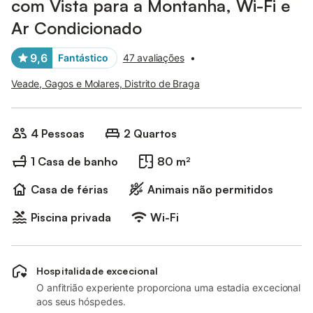
com Vista para a Montanha, Wi-Fi e
Ar Condicionado
9,6
Fantástico
47 avaliações
•
Veade, Gagos e Molares, Distrito de Braga
4 Pessoas
2 Quartos
1 Casa de banho
80 m²
Casa de férias
Animais não permitidos
Piscina privada
Wi-Fi
Hospitalidade excecional
O anfitrião experiente proporciona uma estadia excecional
aos seus hóspedes.