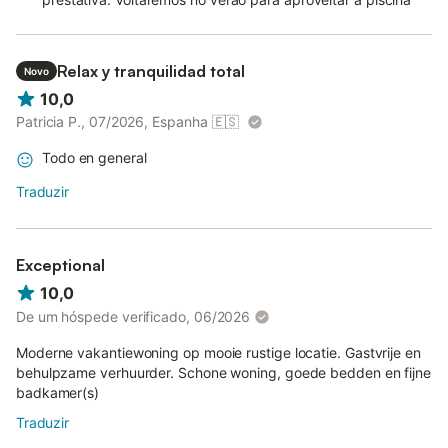
Relax y tranquilidad total
Novo
10,0
Patricia P., 07/2026, Espanha
🇪🇸
Todo en general
Traduzir
Exceptional
10,0
De um hóspede verificado, 06/2026
Moderne vakantiewoning op mooie rustige locatie. Gastvrije en
behulpzame verhuurder. Schone woning, goede bedden en fijne
badkamer(s)
Traduzir