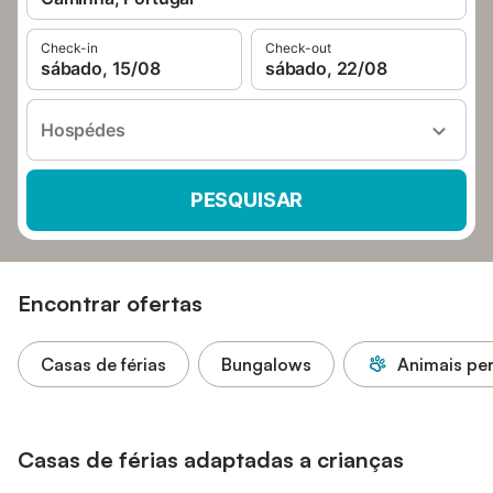
Check-in
Check-out
sábado, 15/08
sábado, 22/08
Hospédes
PESQUISAR
Encontrar ofertas
Casas de férias
Bungalows
Animais pe
Casas de férias adaptadas a crianças