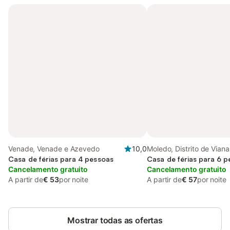
Venade, Venade e Azevedo
10,0
Moledo, Distrito de Vian
Casa de férias para 4 pessoas
Casa de férias para 6 
Cancelamento gratuito
Cancelamento gratuito
A partir de
€ 53
por noite
A partir de
€ 57
por noite
Mostrar todas as ofertas