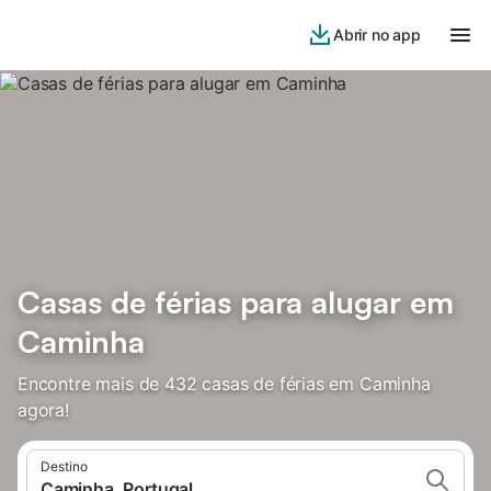
Abrir no app
Casas de férias para alugar em
Caminha
Encontre mais de 432 casas de férias em Caminha
agora!
Destino
Caminha, Portugal