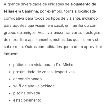
A grande diversidade de unidades de
alojamento de
férias em Caminha
, por exemplo, torna a localidade
convidativa para todos os tipos de viajante, incluindo
para aqueles que viajam em casal, em família ou com
grupos de amigos. Aqui, vai encontrar várias tipologias
de moradia e apartamento, muitas das quais com vista
sobre o rio. Outras comodidades que poderá aproveitar
incluem:
pátios com vista para o Rio Minho
proximidade de zonas desportivas
ar condicionado
wi-fi de alta velocidade
piscina privada
estacionamento