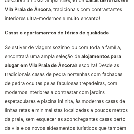
descubra a nossa ampla seleção de
casas de férias em
Vila Praia de Âncora
, tradicionais com contrastantes
interiores ultra-modernos e muito encanto!
Casas e apartamentos de férias de qualidade
Se estiver de viagem sozinho ou com toda a família,
encontrará uma ampla seleção de
alojamentos para
alugar em Vila Praia de Âncora
à escolha! Desde as
tradicionais casas de pedra nortenhas com fachadas
de pedra ocultas pelas fabulosas trepadeiras, com
modernos interiores a contrastar com jardins
espetaculares e piscina infinita, às modernas casas de
linhas retas e minimalistas localizadas a poucos metros
da praia, sem esquecer as aconchegantes casas perto
da vila e os novos aldeamentos turísticos que também