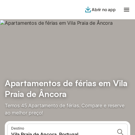
Abrir no app
Apartamentos de férias em Vila
Praia de Âncora
Temos 45 Apartamento de férias. Compare e reserve
ao melhor preço!
Destino
Vila Praia de Ancora, Portugal