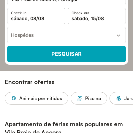
Check-in
Check-out
sábado, 08/08
sábado, 15/08
Hospédes
PESQUISAR
Encontrar ofertas
Animais permitidos
Piscina
Jar
Apartamento de férias mais populares em
Vila Praia de Ancora