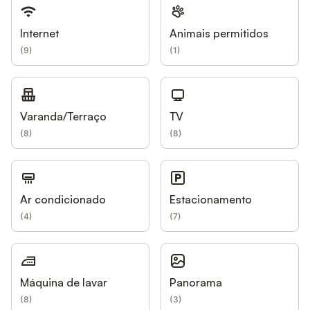
Internet
Animais permitidos
(
9
)
(
1
)
Varanda/Terraço
TV
(
8
)
(
8
)
Ar condicionado
Estacionamento
(
4
)
(
7
)
Máquina de lavar
Panorama
(
8
)
(
3
)