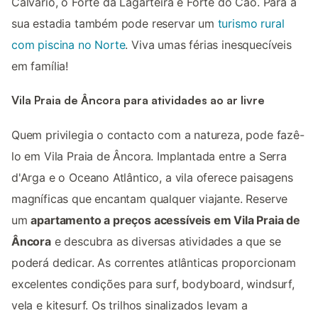
Calvário, o Forte da Lagarteira e Forte do Cão. Para a
sua estadia também pode reservar um
turismo rural
com piscina no Norte
. Viva umas férias inesquecíveis
em família!
Vila Praia de Âncora para atividades ao ar livre
Quem privilegia o contacto com a natureza, pode fazê-
lo em Vila Praia de Âncora. Implantada entre a Serra
d'Arga e o Oceano Atlântico, a vila oferece paisagens
magníficas que encantam qualquer viajante. Reserve
um
apartamento a preços acessíveis em Vila Praia de
Âncora
e descubra as diversas atividades a que se
poderá dedicar. As correntes atlânticas proporcionam
excelentes condições para surf, bodyboard, windsurf,
vela e kitesurf. Os trilhos sinalizados levam a