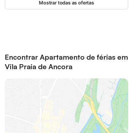
Mostrar todas as ofertas
Poupe até 10% em muitos
Iniciar sessão
alojamentos com uma conta.
Encontrar Apartamento de férias em
Vila Praia de Ancora