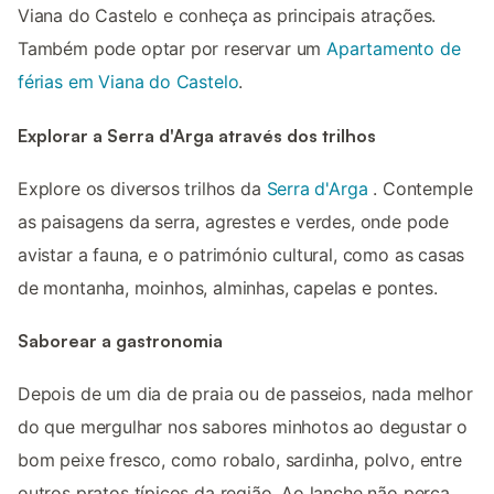
Viana do Castelo e conheça as principais atrações.
Também pode optar por reservar um
Apartamento de
férias em Viana do Castelo
.
Explorar a Serra d'Arga através dos trilhos
Explore os diversos trilhos da
Serra d'Arga
. Contemple
as paisagens da serra, agrestes e verdes, onde pode
avistar a fauna, e o património cultural, como as casas
de montanha, moinhos, alminhas, capelas e pontes.
Saborear a gastronomia
Depois de um dia de praia ou de passeios, nada melhor
do que mergulhar nos sabores minhotos ao degustar o
bom peixe fresco, como robalo, sardinha, polvo, entre
outros pratos típicos da região. Ao lanche não perca