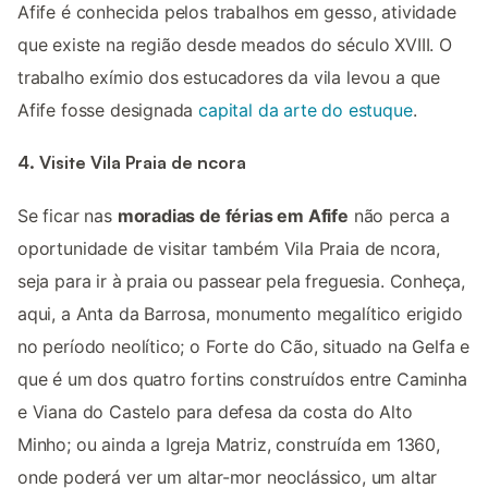
Afife é conhecida pelos trabalhos em gesso, atividade
que existe na região desde meados do século XVIII. O
trabalho exímio dos estucadores da vila levou a que
Afife fosse designada
capital da arte do estuque
.
4. Visite Vila Praia de ncora
Se ficar nas
moradias de férias em Afife
não perca a
oportunidade de visitar também Vila Praia de ncora,
seja para ir à praia ou passear pela freguesia. Conheça,
aqui, a Anta da Barrosa, monumento megalítico erigido
no período neolítico; o Forte do Cão, situado na Gelfa e
que é um dos quatro fortins construídos entre Caminha
e Viana do Castelo para defesa da costa do Alto
Minho; ou ainda a Igreja Matriz, construída em 1360,
onde poderá ver um altar-mor neoclássico, um altar