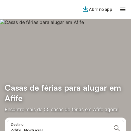
Abrir no app
Casas de férias para alugar em
Afife
Encontre mais de 55 casas de férias em Afife agora!
Destino
Afife, Portugal