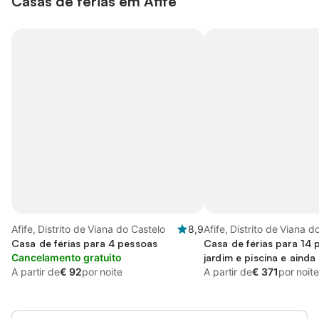
Casas de férias em Afife
Afife, Distrito de Viana do Castelo
8,9
Afife, Distrito de Viana d
Casa de férias para 4 pessoas
Casa de férias para 14
Cancelamento gratuito
jardim e piscina e ainda
A partir de
€ 92
por noite
A partir de
€ 371
por noite