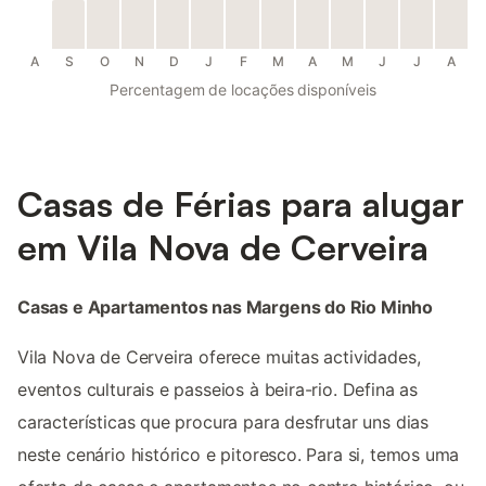
A
S
O
N
D
J
F
M
A
M
J
J
A
Percentagem de locações disponíveis
Casas de Férias para alugar
em Vila Nova de Cerveira
Casas e Apartamentos nas Margens do Rio Minho
Vila Nova de Cerveira oferece muitas actividades,
eventos culturais e passeios à beira-rio. Defina as
características que procura para desfrutar uns dias
neste cenário histórico e pitoresco. Para si, temos uma