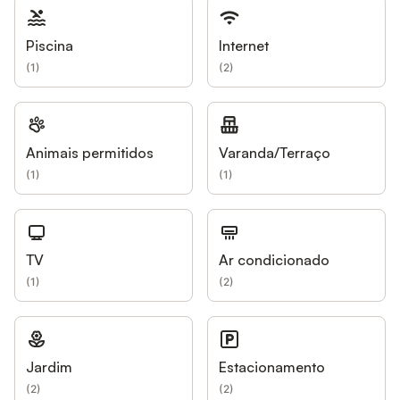
Piscina
Internet
(
1
)
(
2
)
Animais permitidos
Varanda/Terraço
(
1
)
(
1
)
TV
Ar condicionado
(
1
)
(
2
)
Jardim
Estacionamento
(
2
)
(
2
)