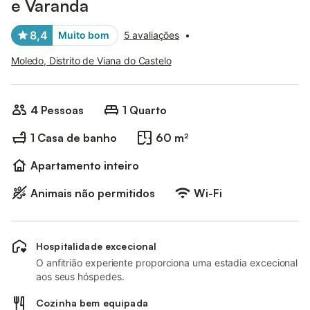
e Varanda
8,4
Muito bom
5 avaliações
•
Moledo, Distrito de Viana do Castelo
4 Pessoas
1 Quarto
1 Casa de banho
60 m²
Apartamento inteiro
Animais não permitidos
Wi-Fi
Hospitalidade excecional
O anfitrião experiente proporciona uma estadia excecional
aos seus hóspedes.
Cozinha bem equipada