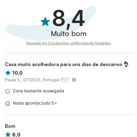
8,4
Muito bom
Baseado em 5 avaliações verificadas de hóspedes
Casa muito acolhedora para uns dias de descanso 👌
10,0
Paula S., 07/2025, Portugal
🇵🇹
Zona bastante sossegada
Nada apontar,tudo 5⭐
Bom
6,0