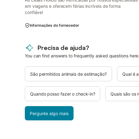
em viagens e oferecem férias incríveis de forma
confiável
Informações do fornecedor
Precisa de ajuda?
You can find answers to frequently asked questions here
São permitidos animais de estimação?
Qual é a
Quando posso fazer o check-in?
Quais são os
Pergunte algo mais