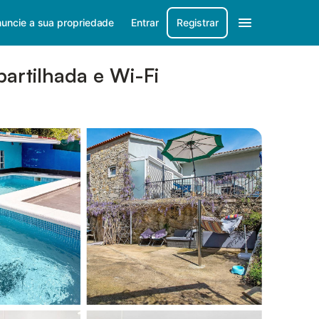
uncie a sua propriedade
Entrar
Registrar
artilhada e Wi-Fi