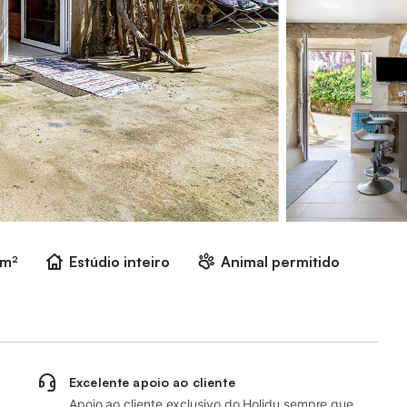
 m²
Estúdio inteiro
Animal permitido
Excelente apoio ao cliente
Apoio ao cliente exclusivo do Holidu sempre que