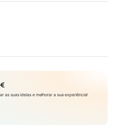
 €
r as suas ideias e melhorar a sua experiência!