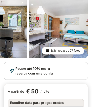
Exibir todas as
27 fotos
Poupe até 10% nesta
Iniciar sessão
reserva com uma conta
€ 50
A partir de
/
noite
Escolher data para preços exatos