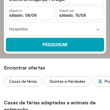
Check-in
Check-out
sábado, 08/08
sábado, 15/08
Hospédes
PESQUISAR
Encontrar ofertas
Casas de férias
Quintas e Herdades
Pi
Casas de férias adaptadas a animais de
estimação