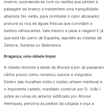
inverno, surpreenda-se com os nevões que pintam a
paisagem de branco e transmitem uma tranquilidade
absoluta. No verão, para combater o calor abrasador,
procure os rios de águas frescas que convidam a
banhos refrescantes. Vale mesmo a pena a viagem! E já
que está tão perto de Espanha, espreite as cidades de
Zamora, Ourense ou Salamanca.
Bragança, uma cidade ímpar
A cidade remonta à idade do Bronze e por ali passaram
vários povos como romanos, suevos e visigodos.
Dentro das muralhas visite o núcleo urbano medieval e
o imponente castelo, mandado construir por D. João I
sobre as ruínas do anterior edificado por Afonso
Henriques, percorra as pedras da calçada e oiça a