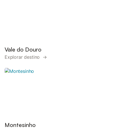
Vale do Douro
Explorar destino →
Montesinho