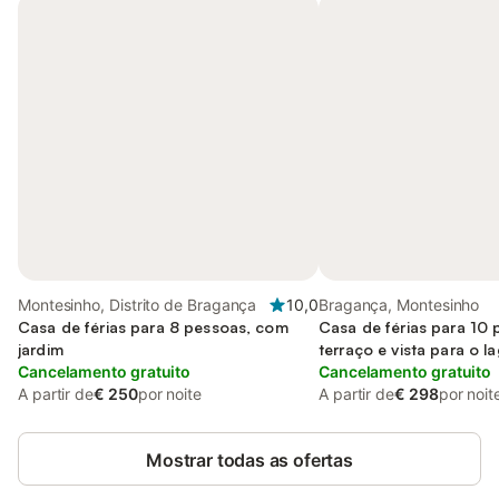
Montesinho, Distrito de Bragança
10,0
Bragança, Montesinho
Casa de férias para 8 pessoas, com
Casa de férias para 10
jardim
terraço e vista para o l
Cancelamento gratuito
Cancelamento gratuito
A partir de
€ 250
por noite
A partir de
€ 298
por noit
Mostrar todas as ofertas