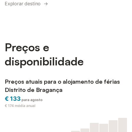
Explorar destino →
Preços e
disponibilidade
Preços atuais para o alojamento de férias
Distrito de Bragança
€ 133
para agosto
€ 174
média anual