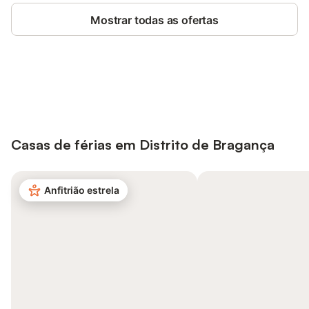
Mostrar todas as ofertas
Poupe até 10% em muitos
Iniciar sessão
alojamentos com uma conta.
Casas de férias em Distrito de Bragança
Anfitrião estrela