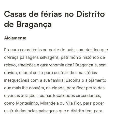
Casas de férias no Distrito
de Bragança
Alojamento
Procura umas férias no norte do país, num destino que
ofereça paisagens selvagens, património histórico de
relevo, tradições e gastronomia rica? Bragança é, sem
dúvida, o local certo para usufruir de umas férias
inesquecíveis com a sua família! Escolha o alojamento
que mais lhe convém, na cidade, para ficar perto das
diversas atrações, ou nas localidades circundantes,
como Montesinho, Mirandela ou Vila Flor, para poder
usufruir das belas paisagens que o distrito tem para