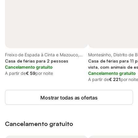
Freixo de Espada à Cinta e Mazouco,
Montesinho, Distrito de 
Vale do Douro
Casa de férias para 2 pessoas
Casa de férias para 11 
Cancelamento gratuito
vista, com animais de e
A partir de
€ 59
por noite
Cancelamento gratuito
A partir de
€ 221
por noit
Mostrar todas as ofertas
Cancelamento gratuito