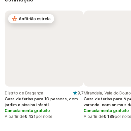
Anfitrião estrela
Distrito de Bragança
9,7
Mirandela, Vale do Douro
Casa de férias para 10 pessoas, com
Casa de férias para 6 
jardim e piscina infantil
varanda, com animais d
Cancelamento gratuito
Cancelamento gratuito
A partir de
€ 431
por noite
A partir de
€ 189
por noit