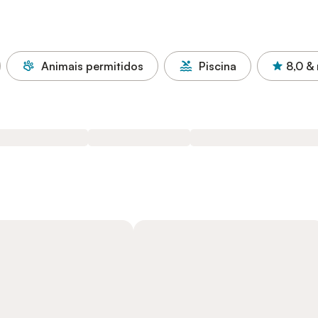
Animais permitidos
Piscina
8,0
& 