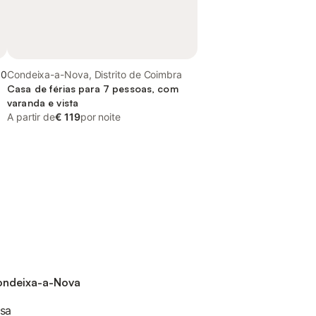
,0
Condeixa-a-Nova, Distrito de Coimbra
Casa de férias para 7 pessoas, com
varanda e vista
A partir de
€ 119
por noite
ondeixa-a-Nova
osa