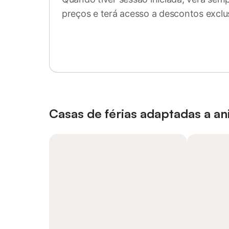
preços e terá acesso a descontos exclu
Inicie sessão ou registe-se
Casas de férias adaptadas a a