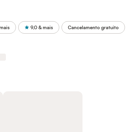
mais
9,0
& mais
Cancelamento gratuito