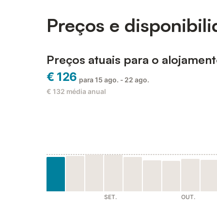
Preços e disponibil
Preços atuais para o alojamen
€ 126
para 15 ago. - 22 ago.
€ 132
média anual
SET.
OUT.