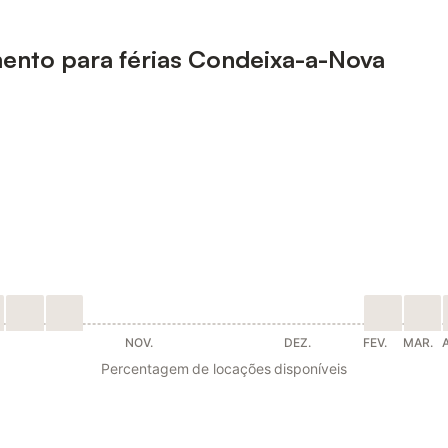
mento para férias Condeixa-a-Nova
NOV.
DEZ.
FEV.
MAR.
Percentagem de locações disponíveis