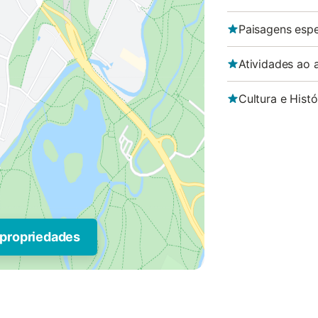
Paisagens espe
Atividades ao a
Cultura e Histó
 propriedades