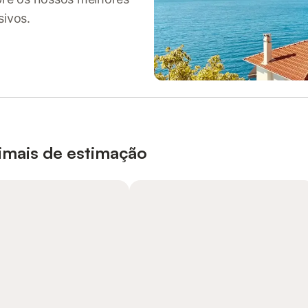
sivos.
nimais de estimação