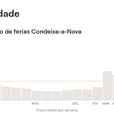
idade
to de férias Condeixa-a-Nova
NOV.
DEZ.
FEV.
MAR.
Preço médio por semana