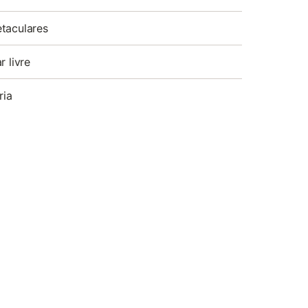
taculares
r livre
ria