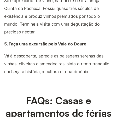
Se é apreciador de vinho, não deixe de ir à antiga
Quinta da Pacheca. Possui quase três séculos de
existência e produz vinhos premiados por todo o
mundo. Termine a visita com uma degustação do
precioso néctar!
5. Faça uma excursão pelo Vale do Douro
Vá à descoberta, aprecie as paisagens serenas das
vinhas, oliveiras e amendoeiras, sinta o ritmo tranquilo,
conheça a história, a cultura e o património.
FAQs: Casas e
apartamentos de férias