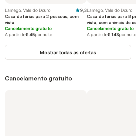
Lamego, Vale do Douro
9,3
Lamego, Vale do Douro
Casa de férias para 2 pessoas, com
Casa de férias para 8 
vista
vista, com animais de e
Cancelamento gratuito
Cancelamento gratuito
A partir de
€ 45
por noite
A partir de
€ 143
por noit
Mostrar todas as ofertas
Cancelamento gratuito