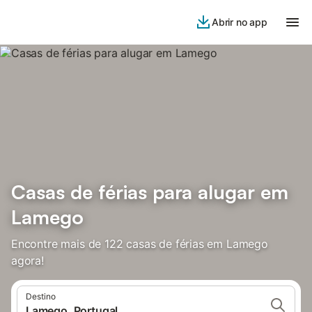
Abrir no app
Casas de férias para alugar em
Lamego
Encontre mais de 122 casas de férias em Lamego
agora!
Destino
Lamego, Portugal