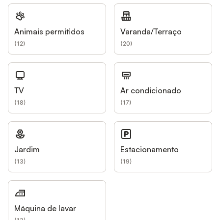
Animais permitidos
Varanda/Terraço
(
12
)
(
20
)
TV
Ar condicionado
(
18
)
(
17
)
Jardim
Estacionamento
(
13
)
(
19
)
Máquina de lavar