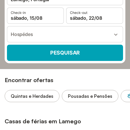
Check-in
Check-out
sábado, 15/08
sábado, 22/08
Hospédes
PESQUISAR
Encontrar ofertas
Quintas e Herdades
Pousadas e Pensões
Casas de férias em Lamego