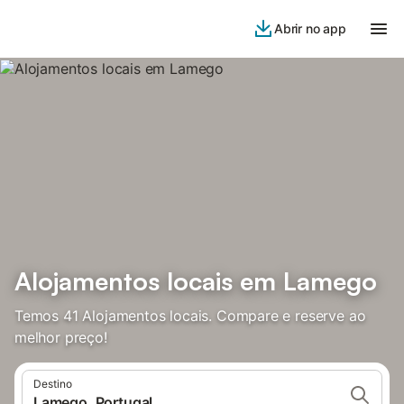
Abrir no app
Alojamentos locais em Lamego
Temos 41 Alojamentos locais. Compare e reserve ao
melhor preço!
Destino
Lamego, Portugal