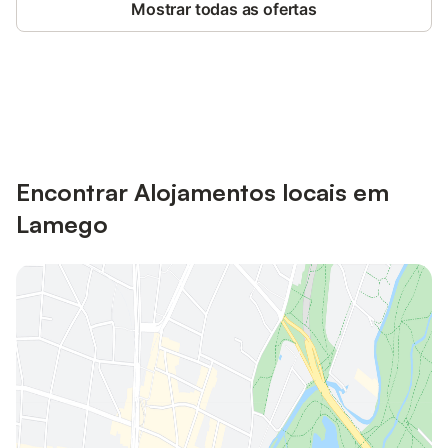
Mostrar todas as ofertas
Poupe até 10% em muitos
Iniciar sessão
alojamentos com uma conta.
Encontrar Alojamentos locais em
Lamego