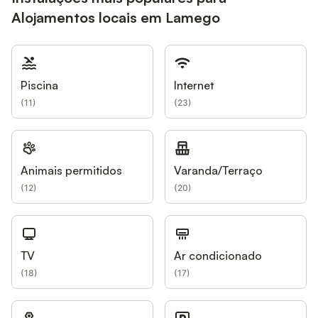
Alojamentos locais em Lamego
Piscina
Internet
(
11
)
(
23
)
Animais permitidos
Varanda/Terraço
(
12
)
(
20
)
TV
Ar condicionado
(
18
)
(
17
)