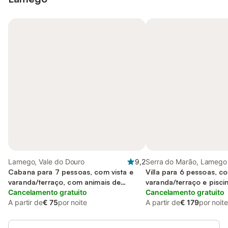
Lamego, Vale do Douro
9,2
Serra do Marão, Lamego
Cabana para 7 pessoas, com vista e
Villa para 6 pessoas, c
varanda/terraço, com animais de
varanda/terraço e pisci
estimação
Cancelamento gratuito
terraço
Cancelamento gratuito
A partir de
€ 75
por noite
A partir de
€ 179
por noite