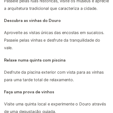
Passeie pelas ruas históricas, visite os museus e aprecie
a arquitetura tradicional que caracteriza a cidade.
Descubra as vinhas do Douro
Aproveite as vistas únicas das encostas em sucalcos.
Passeie pelas vinhas e desfrute da tranquilidade do
vale.
Relaxe numa quinta com piscina
Desfrute da piscina exterior com vista para as vinhas
para uma tarde total de relaxamento.
Faça uma prova de vinhos
Visite uma quinta local e experimente o Douro através
de uma degustação guiada.