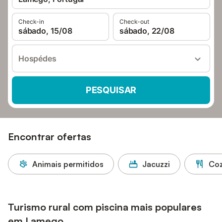
Check-in
Check-out
sábado, 15/08
sábado, 22/08
Hospédes
PESQUISAR
Encontrar ofertas
Animais permitidos
Jacuzzi
Coz
Turismo rural com piscina mais populares
em Lamego