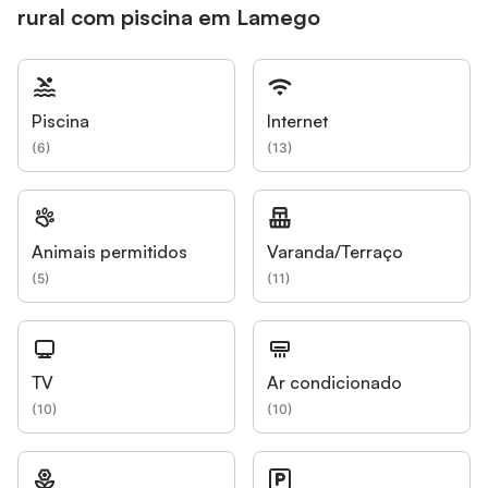
rural com piscina em Lamego
Piscina
Internet
(
6
)
(
13
)
Animais permitidos
Varanda/Terraço
(
5
)
(
11
)
TV
Ar condicionado
(
10
)
(
10
)