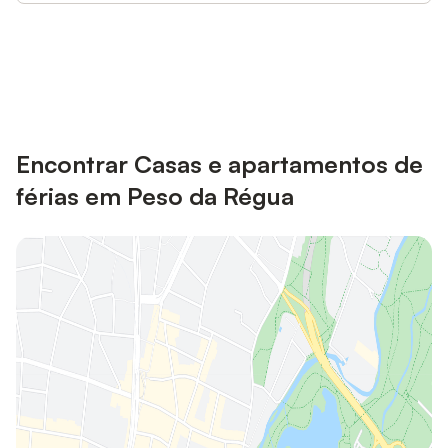
Poupe até 10% em muitos
Iniciar sessão
alojamentos com uma conta.
Encontrar Casas e apartamentos de
férias em Peso da Régua