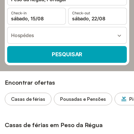
Check-in
Check-out
sábado, 15/08
sábado, 22/08
Hospédes
PESQUISAR
Encontrar ofertas
Casas de férias
Pousadas e Pensões
Pi
Casas de férias em Peso da Régua