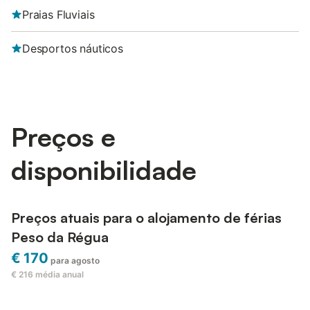
Praias Fluviais
Desportos náuticos
Preços e
disponibilidade
Preços atuais para o alojamento de férias
Peso da Régua
€ 170
para agosto
€ 216
média anual