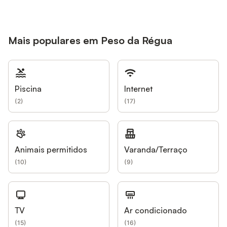
Mais populares em Peso da Régua
Piscina
Internet
(
2
)
(
17
)
Animais permitidos
Varanda/Terraço
(
10
)
(
9
)
TV
Ar condicionado
(
15
)
(
16
)