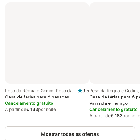
Peso da Régua e Godim, Peso da
9,5
Peso da Régua e Godim,
Régua
Casa de férias para 6 pessoas
Casa de férias para 6 
Cancelamento gratuito
Varanda e Terraço
A partir de
€ 133
por noite
Cancelamento gratuito
A partir de
€ 183
por noit
Mostrar todas as ofertas