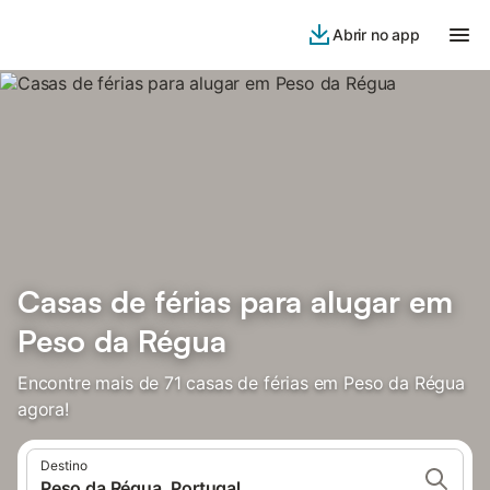
Abrir no app
Casas de férias para alugar em
Peso da Régua
Encontre mais de 71 casas de férias em Peso da Régua
agora!
Destino
Peso da Régua, Portugal