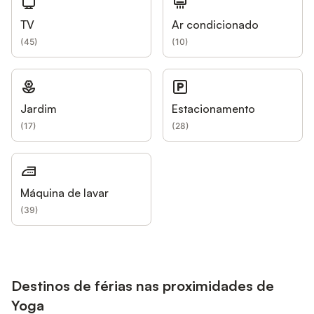
TV
Ar condicionado
(
45
)
(
10
)
Jardim
Estacionamento
(
17
)
(
28
)
Máquina de lavar
(
39
)
Destinos de férias nas proximidades de
Yoga