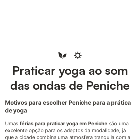
Poupe até 10% em muitos
Iniciar sessão
alojamentos com uma conta.
Praticar yoga ao som
das ondas de Peniche
Motivos para escolher Peniche para a prática
de yoga
Umas
férias para praticar yoga em Peniche
são uma
excelente opção para os adeptos da modalidade, já
que a cidade combina uma atmosfera tranquila com a