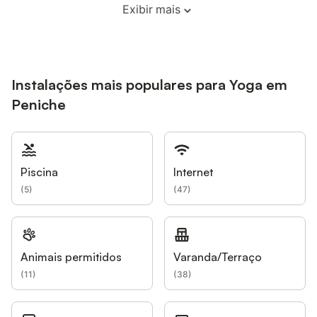
Exibir mais
Instalações mais populares para Yoga em
Peniche
Piscina
Internet
(
5
)
(
47
)
Animais permitidos
Varanda/Terraço
(
11
)
(
38
)