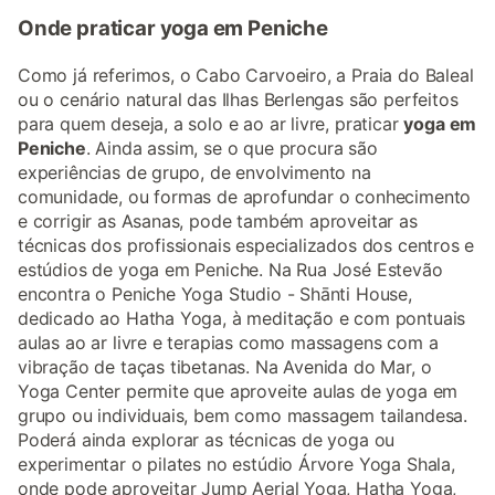
Onde praticar yoga em Peniche
Como já referimos, o Cabo Carvoeiro, a Praia do Baleal
ou o cenário natural das Ilhas Berlengas são perfeitos
para quem deseja, a solo e ao ar livre, praticar
yoga em
Peniche
. Ainda assim, se o que procura são
experiências de grupo, de envolvimento na
comunidade, ou formas de aprofundar o conhecimento
e corrigir as Asanas, pode também aproveitar as
técnicas dos profissionais especializados dos centros e
estúdios de yoga em Peniche. Na Rua José Estevão
encontra o Peniche Yoga Studio - Shānti House,
dedicado ao Hatha Yoga, à meditação e com pontuais
aulas ao ar livre e terapias como massagens com a
vibração de taças tibetanas. Na Avenida do Mar, o
Yoga Center permite que aproveite aulas de yoga em
grupo ou individuais, bem como massagem tailandesa.
Poderá ainda explorar as técnicas de yoga ou
experimentar o pilates no estúdio Árvore Yoga Shala,
onde pode aproveitar Jump Aerial Yoga, Hatha Yoga,