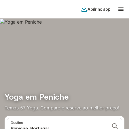
Abrir no app
Yoga em Peniche
Temos 57 Yoga. Compare e reserve ao melhor preço!
Destino
Peniche, Portugal