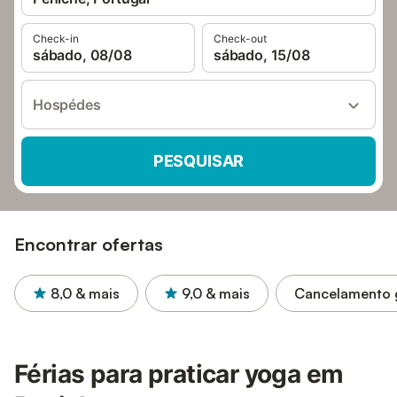
Check-in
Check-out
sábado, 08/08
sábado, 15/08
Hospédes
PESQUISAR
Encontrar ofertas
8,0
& mais
9,0
& mais
Cancelamento g
Férias para praticar yoga em