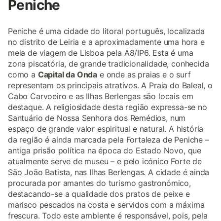
Peniche
Peniche é uma cidade do litoral português, localizada
no distrito de Leiria e a aproximadamente uma hora e
meia de viagem de Lisboa pela A8/IP6. Esta é uma
zona piscatória, de grande tradicionalidade, conhecida
como a
Capital da Onda
e onde as praias e o surf
representam os principais atrativos. A Praia do Baleal, o
Cabo Carvoeiro e as Ilhas Berlengas são locais em
destaque. A religiosidade desta região expressa-se no
Santuário de Nossa Senhora dos Remédios, num
espaço de grande valor espiritual e natural. A história
da região é ainda marcada pela Fortaleza de Peniche –
antiga prisão política na época do Estado Novo, que
atualmente serve de museu – e pelo icónico Forte de
São João Batista, nas Ilhas Berlengas. A cidade é ainda
procurada por amantes do turismo gastronómico,
destacando-se a qualidade dos pratos de peixe e
marisco pescados na costa e servidos com a máxima
frescura. Todo este ambiente é responsável, pois, pela