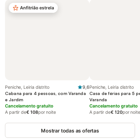
Anfitrião estrela
Peniche, Leiria distrito
9,6
Peniche, Leiria distrito
Cabana para 4 pessoas, com Varanda
Casa de férias para 5 
e Jardim
Varanda
Cancelamento gratuito
Cancelamento gratuito
A partir de
€ 108
por noite
A partir de
€ 120
por noit
Mostrar todas as ofertas