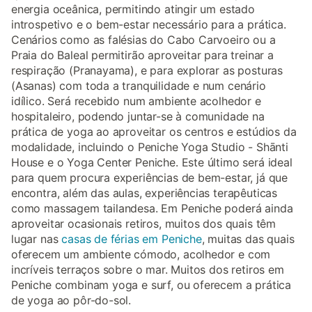
energia oceânica, permitindo atingir um estado
introspetivo e o bem-estar necessário para a prática.
Cenários como as falésias do Cabo Carvoeiro ou a
Praia do Baleal permitirão aproveitar para treinar a
respiração (Pranayama), e para explorar as posturas
(Asanas) com toda a tranquilidade e num cenário
idílico. Será recebido num ambiente acolhedor e
hospitaleiro, podendo juntar-se à comunidade na
prática de yoga ao aproveitar os centros e estúdios da
modalidade, incluindo o Peniche Yoga Studio - Shānti
House e o Yoga Center Peniche. Este último será ideal
para quem procura experiências de bem-estar, já que
encontra, além das aulas, experiências terapêuticas
como massagem tailandesa. Em Peniche poderá ainda
aproveitar ocasionais retiros, muitos dos quais têm
lugar nas
casas de férias em Peniche
, muitas das quais
oferecem um ambiente cómodo, acolhedor e com
incríveis terraços sobre o mar. Muitos dos retiros em
Peniche combinam yoga e surf, ou oferecem a prática
de yoga ao pôr-do-sol.