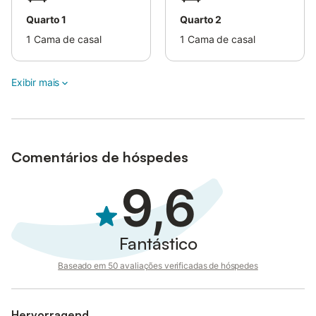
valor será reembolsado no final da estadia.
Quarto 1
Quarto 2
1
Cama de casal
1
Cama de casal
Exibir mais
Comentários de hóspedes
9,6
Fantástico
Baseado em 50 avaliações verificadas de hóspedes
Hervorragend