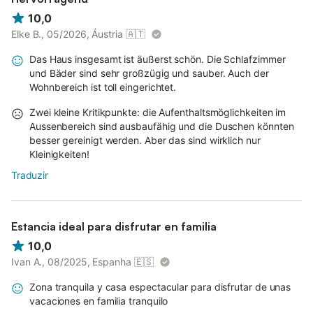
10,0
Elke B., 05/2026, Áustria
🇦🇹
Das Haus insgesamt ist äußerst schön. Die Schlafzimmer
und Bäder sind sehr großzügig und sauber. Auch der
Wohnbereich ist toll eingerichtet.
Zwei kleine Kritikpunkte: die Aufenthaltsmöglichkeiten im
Aussenbereich sind ausbaufähig und die Duschen könnten
besser gereinigt werden. Aber das sind wirklich nur
Kleinigkeiten!
Traduzir
Estancia ideal para disfrutar en familia
10,0
Ivan A., 08/2025, Espanha
🇪🇸
Zona tranquila y casa espectacular para disfrutar de unas
vacaciones en familia tranquilo