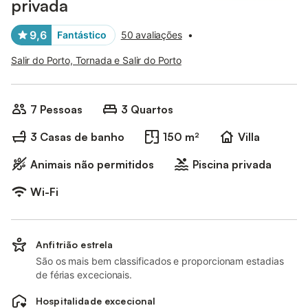
privada
9,6
Fantástico
50 avaliações
•
Salir do Porto, Tornada e Salir do Porto
7 Pessoas
3 Quartos
3 Casas de banho
150 m²
Villa
Animais não permitidos
Piscina privada
Wi-Fi
Anfitrião estrela
São os mais bem classificados e proporcionam estadias
de férias excecionais.
Hospitalidade excecional