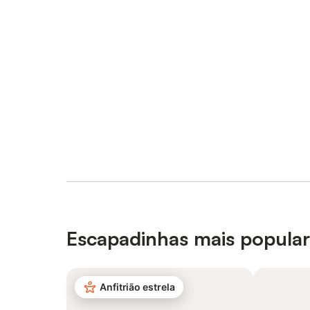
Escapadinhas mais popula
Anfitrião estrela