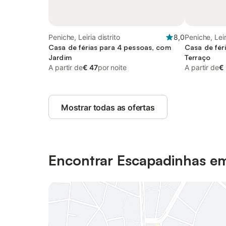
Peniche, Leiria distrito
8,0
Peniche, Leir
Casa de férias para 4 pessoas, com
Casa de fér
Jardim
Terraço
A partir de
€ 47
por noite
A partir de
€
Mostrar todas as ofertas
Encontrar Escapadinhas e