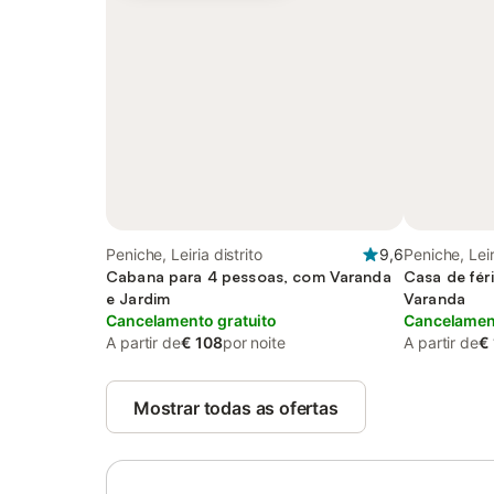
Peniche, Leiria distrito
9,6
Peniche, Leir
Cabana para 4 pessoas, com Varanda
Casa de fér
e Jardim
Varanda
Cancelamento gratuito
Cancelament
A partir de
€ 108
por noite
A partir de
€
Mostrar todas as ofertas