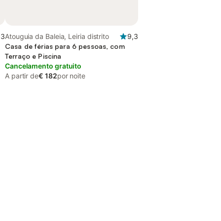
,3
Atouguia da Baleia, Leiria distrito
9,3
Casa de férias para 6 pessoas, com
Terraço e Piscina
Cancelamento gratuito
A partir de
€ 182
por noite