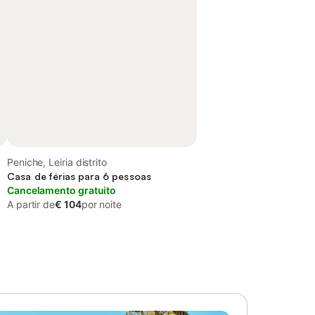
Peniche, Leiria distrito
Casa de férias para 6 pessoas
Cancelamento gratuito
A partir de
€ 104
por noite