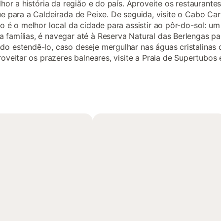
hor a história da região e do país. Aproveite os restaurant
para a Caldeirada de Peixe. De seguida, visite o Cabo Carvo
o é o melhor local da cidade para assistir ao pôr-do-sol: u
amílias, é navegar até à Reserva Natural das Berlengas par
estendê-lo, caso deseje mergulhar nas águas cristalinas ou
oveitar os prazeres balneares, visite a Praia de Supertubos