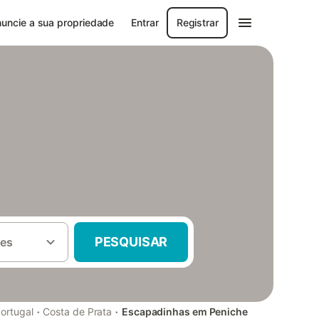
uncie a sua propriedade
Entrar
Registrar
PESQUISAR
es
·
·
ortugal
Costa de Prata
Escapadinhas em Peniche