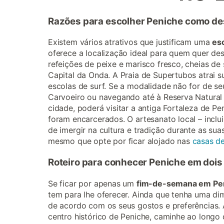
Razões para escolher Peniche como de
Existem vários atrativos que justificam uma
es
oferece a localização ideal para quem quer desc
refeições de peixe e marisco fresco, cheias d
Capital da Onda. A Praia de Supertubos atrai 
escolas de surf. Se a modalidade não for de s
Carvoeiro ou navegando até à Reserva Natural 
cidade, poderá visitar a antiga Fortaleza de P
foram encarcerados. O artesanato local – inclu
de imergir na cultura e tradição durante as sua
mesmo que opte por ficar alojado nas
casas de
Roteiro para conhecer Peniche em dois
Se ficar por apenas um
fim-de-semana em Pe
tem para lhe oferecer. Ainda que tenha uma dim
de acordo com os seus gostos e preferências. A
centro histórico de Peniche, caminhe ao longo 