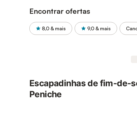
Encontrar ofertas
8,0
& mais
9,0
& mais
Canc
Escapadinhas de fim-de-
Peniche