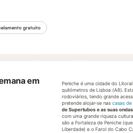
elamento gratuito
semana em
Peniche é uma cidade do Litora
quilómetros de Lisboa (A8). Est
rodoviários, tendo grande acess
pretende alojar-se nas
casas de 
de Supertubos e as suas ondas 
com uma grande riqueza cultural
são a Fortaleza de Peniche (que
Liberdade) e o Farol do Cabo Ca