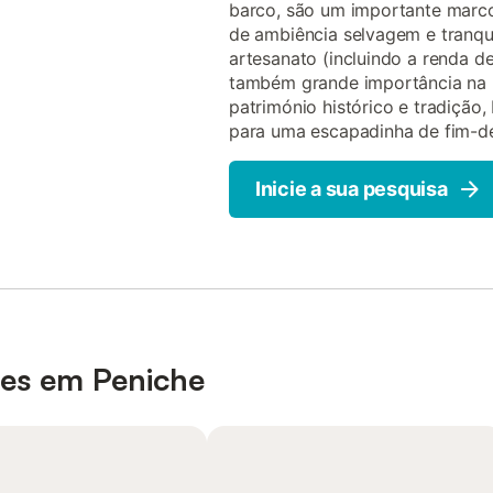
barco, são um importante marco
de ambiência selvagem e tranquil
artesanato (incluindo a renda d
também grande importância na r
património histórico e tradição
para uma escapadinha de fim-de
Inicie a sua pesquisa
res em Peniche