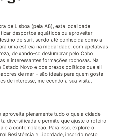
ra de Lisboa (pela A8), esta localidade
raticar desportos aquáticos ou aproveitar
destino de surf, sendo até conhecida como a
para uma estreia na modalidade, com apelativas
ureza, deixando-se deslumbrar pelo Cabo
nas e interessantes formações rochosas. Na
o Estado Novo e dos presos políticos que ali
e sabores de mar – são ideais para quem gosta
des de interesse, merecendo a sua visita,
ue aproveita plenamente tudo o que a cidade
a diversificada e permite que ajuste o roteiro
a e à contemplação. Para isso, explore o
al Resistência e Liberdade, inserido neste