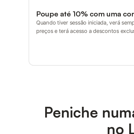
Poupe até 10% com uma co
Quando tiver sessão iniciada, verá sem
preços e terá acesso a descontos exclu
Inicie sessão ou registe-se
Peniche num
no L