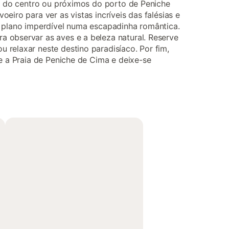
es do centro ou próximos do porto de Peniche
eiro para ver as vistas incríveis das falésias e
m plano imperdível numa escapadinha romântica.
a observar as aves e a beleza natural. Reserve
 relaxar neste destino paradisíaco. Por fim,
 e a Praia de Peniche de Cima e deixe-se