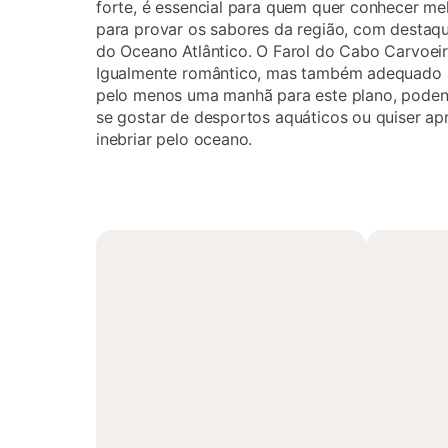
forte, é essencial para quem quer conhecer mel
para provar os sabores da região, com destaque 
do Oceano Atlântico. O Farol do Cabo Carvoeir
Igualmente romântico, mas também adequado a f
pelo menos uma manhã para este plano, podendo 
se gostar de desportos aquáticos ou quiser apr
inebriar pelo oceano.