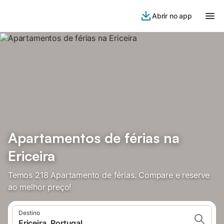
Abrir no app
Apartamentos de férias na
Ericeira
Temos 218 Apartamento de férias. Compare e reserve
ao melhor preço!
Destino
Ericeira, Portugal