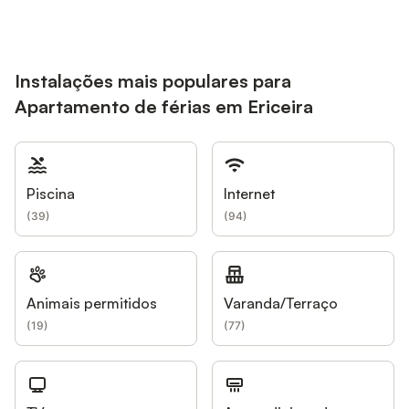
Instalações mais populares para
Apartamento de férias em Ericeira
Piscina
Internet
(
39
)
(
94
)
Animais permitidos
Varanda/Terraço
(
19
)
(
77
)