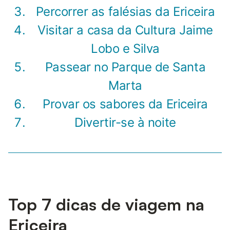
Percorrer as falésias da Ericeira
Visitar a casa da Cultura Jaime
Lobo e Silva
Passear no Parque de Santa
Marta
Provar os sabores da Ericeira
Divertir-se à noite
Top 7 dicas de viagem na
Ericeira