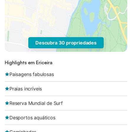
Descubra 30 propriedades
Highlights em Ericeira
Paisagens fabulosas
Praias incríveis
Reserva Mundial de Surf
Desportos aquáticos