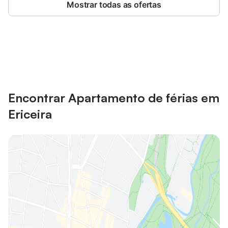
Mostrar todas as ofertas
Poupe até 10% em muitos
Iniciar sessão
alojamentos com uma conta.
Encontrar Apartamento de férias em
Ericeira