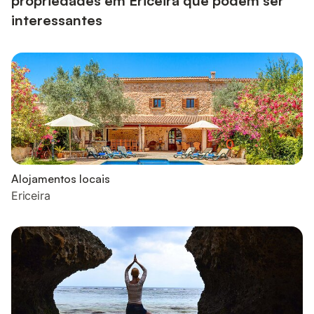
propriedades em Ericeira que podem ser
interessantes
Alojamentos locais
Ericeira