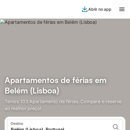
Abrir no app
Apartamentos de férias em
Belém (Lisboa)
Temos 103 Apartamento de férias. Compare e reserve
ao melhor preço!
Destino
Belém (Lisboa), Portugal