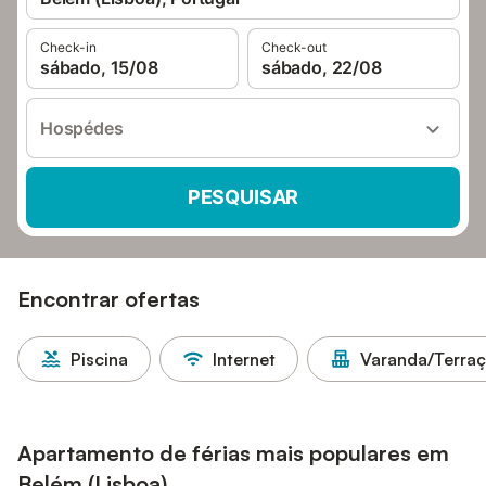
Check-in
Check-out
sábado, 15/08
sábado, 22/08
Hospédes
PESQUISAR
Encontrar ofertas
Piscina
Internet
Varanda/Terra
Apartamento de férias mais populares em
Belém (Lisboa)