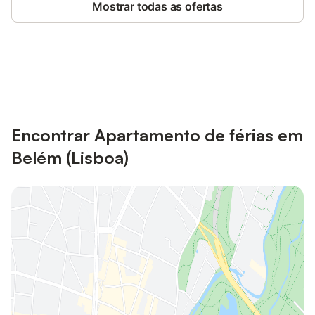
Mostrar todas as ofertas
Poupe até 10% em muitos
Iniciar sessão
alojamentos com uma conta.
Encontrar Apartamento de férias em
Belém (Lisboa)