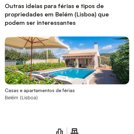
embora compact...
Outras ideias para férias e tipos de
propriedades em Belém (Lisboa) que
podem ser interessantes
Casas e apartamentos de férias
Belém (Lisboa)