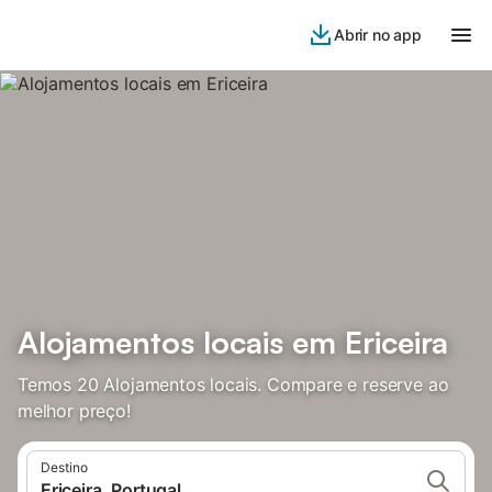
Abrir no app
Alojamentos locais em Ericeira
Temos 20 Alojamentos locais. Compare e reserve ao
melhor preço!
Destino
Ericeira, Portugal