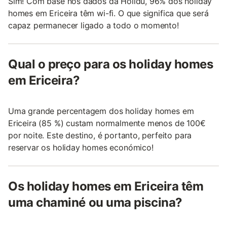
Sim! Com base nos dados da Holidu, 96% dos holiday
homes em Ericeira têm wi-fi. O que significa que será
capaz permanecer ligado a todo o momento!
Qual o preço para os holiday homes
em Ericeira?
Uma grande percentagem dos holiday homes em
Ericeira (85 %) custam normalmente menos de 100€
por noite. Este destino, é portanto, perfeito para
reservar os holiday homes económico!
Os holiday homes em Ericeira têm
uma chaminé ou uma piscina?