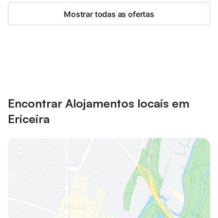
Mostrar todas as ofertas
Poupe até 10% em muitos
Iniciar sessão
alojamentos com uma conta.
Encontrar Alojamentos locais em
Ericeira