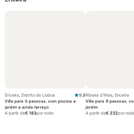
Ericeira, Distrito de Lisboa
9,8
Ribeira d'Ilhas, Ericeira
Villa para 6 pessoas, com piscina e
Villa para 8 pessoas, c
jardim e ainda terraço
jardim
A partir de
€ 183
por noite
A partir de
€ 232
por noit