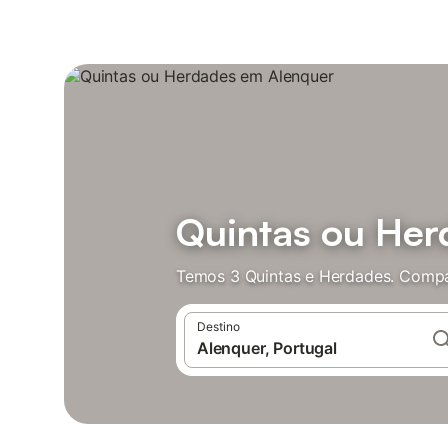
Quintas ou Her
Temos 3 Quintas e Herdades. Compa
Destino