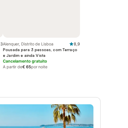
,3
Alenquer, Distrito de Lisboa
8,9
Pousada para 3 pessoas, com Terraço
e Jardim e ainda Vista
Cancelamento gratuito
A partir de
€ 65
por noite