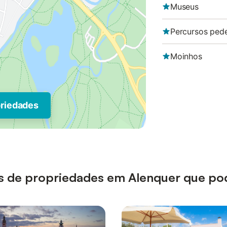
Museus
Percursos pede
Moinhos
priedades
ipos de propriedades em Alenquer que po