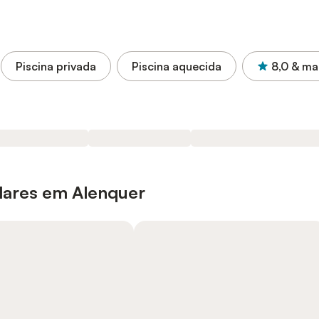
Piscina privada
Piscina aquecida
8,0
& ma
lares em Alenquer