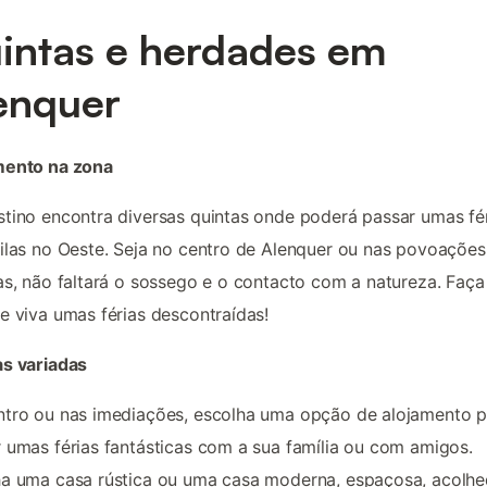
intas e herdades em
enquer
mento na zona
tino encontra diversas quintas onde poderá passar umas fé
ilas no Oeste. Seja no centro de Alenquer ou nas povoações
as, não faltará o sossego e o contacto com a natureza. Faça
e viva umas férias descontraídas!
as variadas
tro ou nas imediações, escolha uma opção de alojamento p
 umas férias fantásticas com a sua família ou com amigos.
a uma casa rústica ou uma casa moderna, espaçosa, acolhe