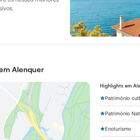
sivos.
 em Alenquer
Highlights em Al
Património cult
Património Nat
Enoturismo