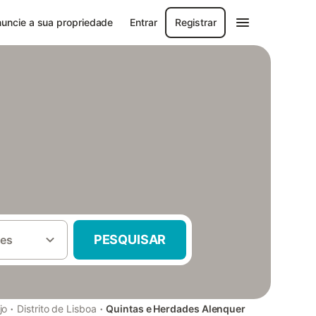
uncie a sua propriedade
Entrar
Registrar
PESQUISAR
es
·
·
jo
Distrito de Lisboa
Quintas e Herdades Alenquer