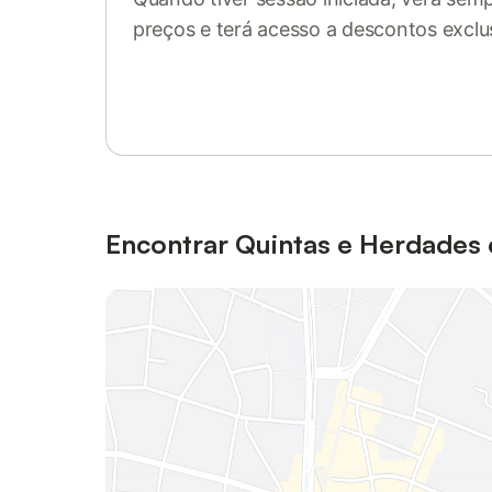
preços e terá acesso a descontos exclu
Inicie sessão ou registe-se
Encontrar Quintas e Herdades