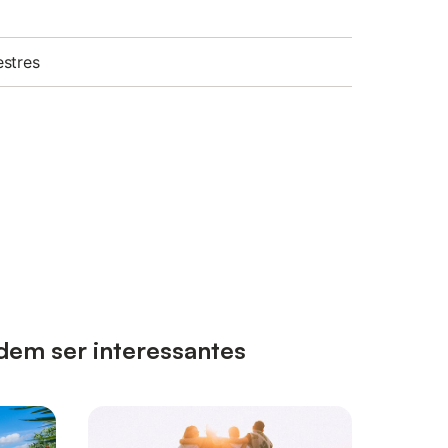
stres
dem ser interessantes