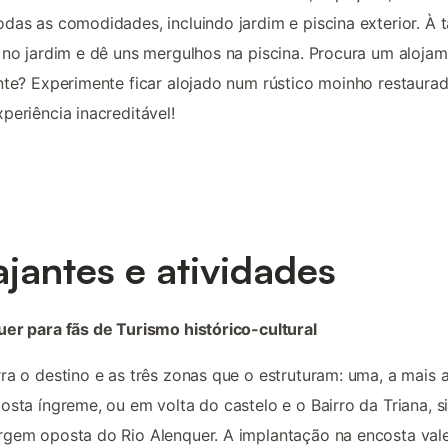
das as comodidades, incluindo jardim e piscina exterior. À 
 no jardim e dê uns mergulhos na piscina. Procura um aloja
nte? Experimente ficar alojado num rústico moinho restaurad
periência inacreditável!
ajantes e atividades
er para fãs de Turismo histórico-cultural
ra o destino e as três zonas que o estruturam: uma, a mais a
osta íngreme, ou em volta do castelo e o Bairro da Triana, s
gem oposta do Rio Alenquer. A implantação na encosta val