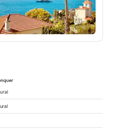
enquer
ural
ural