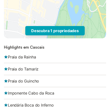
Descubra 1 propriedades
Highlights em Cascais
Praia da Rainha
Praia do Tamariz
Praia do Guincho
Imponente Cabo da Roca
Lendária Boca do Inferno