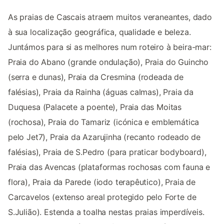
As praias de Cascais atraem muitos veraneantes, dado
à sua localização geográfica, qualidade e beleza.
Juntámos para si as melhores num roteiro à beira-mar:
Praia do Abano (grande ondulação), Praia do Guincho
(serra e dunas), Praia da Cresmina (rodeada de
falésias), Praia da Rainha (águas calmas), Praia da
Duquesa (Palacete a poente), Praia das Moitas
(rochosa), Praia do Tamariz (icónica e emblemática
pelo Jet7), Praia da Azarujinha (recanto rodeado de
falésias), Praia de S.Pedro (para praticar bodyboard),
Praia das Avencas (plataformas rochosas com fauna e
flora), Praia da Parede (iodo terapêutico), Praia de
Carcavelos (extenso areal protegido pelo Forte de
S.Julião). Estenda a toalha nestas praias imperdíveis.