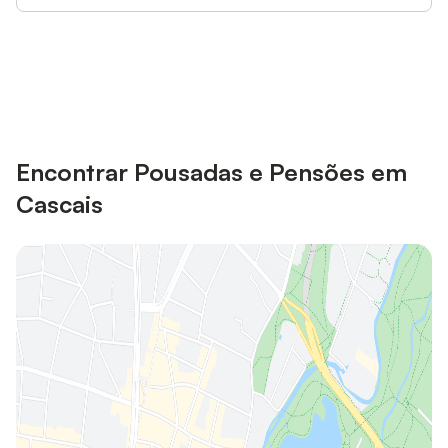
Poupe até 10% em muitos
Iniciar sessão
alojamentos com uma conta.
Encontrar Pousadas e Pensões em
Cascais