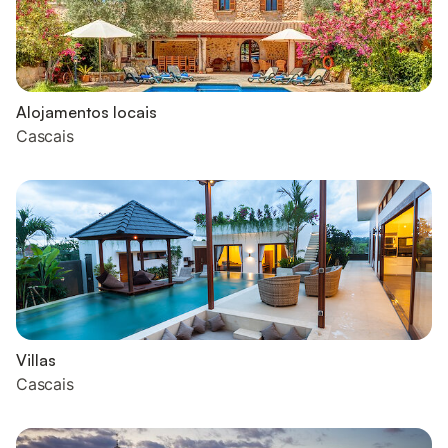
Alojamentos locais
Cascais
Villas
Cascais