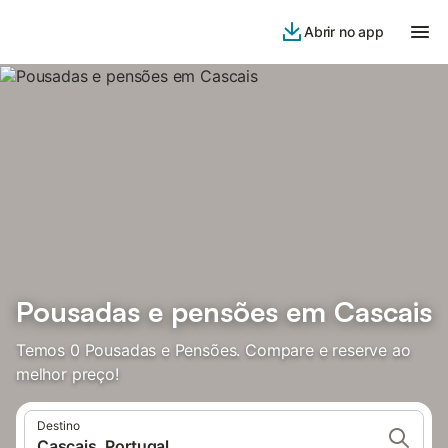
Abrir no app
Pousadas e pensões em Cascais
Temos 0 Pousadas e Pensões. Compare e reserve ao
melhor preço!
Destino
Cascais, Portugal