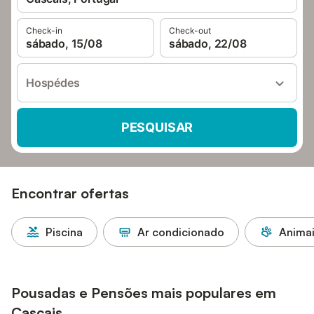
Check-in
Check-out
sábado, 15/08
sábado, 22/08
Hospédes
PESQUISAR
Encontrar ofertas
Piscina
Ar condicionado
Animai
Pousadas e Pensões mais populares em
Cascais