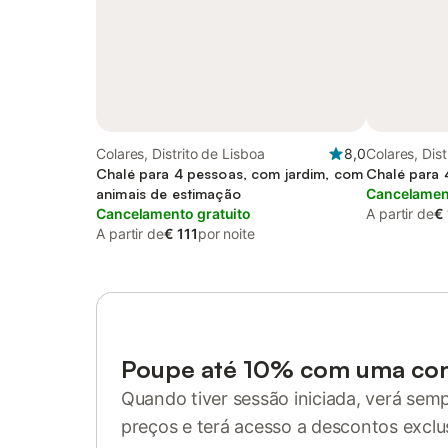
Colares, Distrito de Lisboa
8,0
Colares, Dist
Chalé para 4 pessoas, com jardim, com
Chalé para 
animais de estimação
Cancelament
Cancelamento gratuito
A partir de
€ 
A partir de
€ 111
por noite
Poupe até 10% com uma co
Quando tiver sessão iniciada, verá sem
preços e terá acesso a descontos exclu