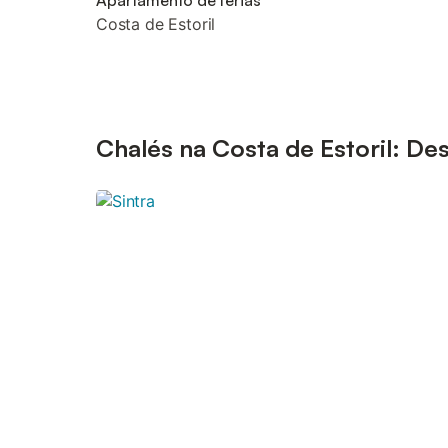
Apartamento de férias
Costa de Estoril
Chalés na Costa de Estoril: De