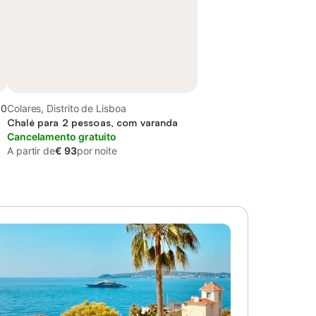
,0
Colares, Distrito de Lisboa
Chalé para 2 pessoas, com varanda
Cancelamento gratuito
A partir de
€ 93
por noite