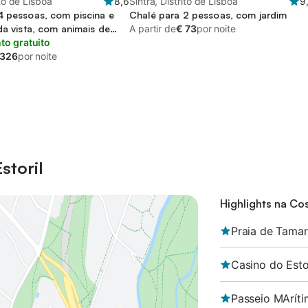
ito de Lisboa
8,6
Sintra, Distrito de Lisboa
9
4 pessoas, com piscina e
Chalé para 2 pessoas, com jardim
da vista, com animais de
A partir de
€ 73
por noite
o gratuito
 326
por noite
storil
Highlights na Cos
Praia de Tamar
Casino do Esto
Passeio MArít