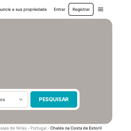
uncie a sua propriedade
Entrar
Registrar
PESQUISAR
es
·
·
asas de férias
Portugal
Chalés na Costa de Estoril