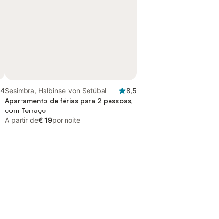
,4
Sesimbra, Halbinsel von Setúbal
8,5
,
Apartamento de férias para 2 pessoas,
com Terraço
A partir de
€ 19
por noite