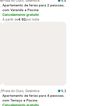
,6
Praia do Ouro, Sesimbra
9,8
,
Apartamento de férias para 2 pessoas,
com Varanda e Piscina
Cancelamento gratuito
A partir de
€ 92
por noite
,1
Praia do Ouro, Sesimbra
9,3
Apartamento de férias para 4 pessoas,
com Terraço e Piscina
Cancelamento gratuito