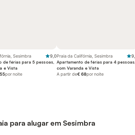
ifórnia, Sesimbra
9,0
Praia da Califórnia, Sesimbra
9
 de férias para 5 pessoas,
Apartamento de férias para 4 pessoas
 e Vista
com Varanda e Vista
 55
por noite
A partir de
€ 68
por noite
aia para alugar em Sesimbra