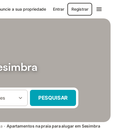
uncie a sua propriedade
Entrar
Registrar
esimbra
PESQUISAR
es
·
da
Apartamentos na praia para alugar em Sesimbra