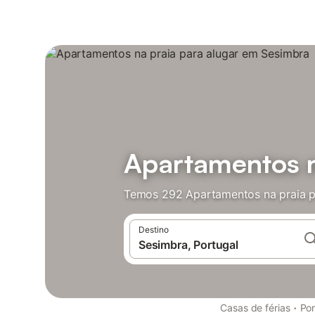
Apartamentos n
Temos 292 Apartamentos na praia pa
Destino
·
Casas de férias
Por