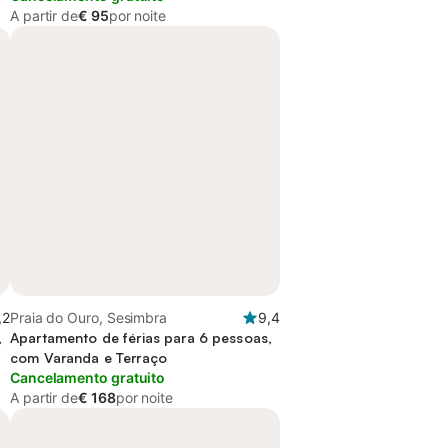
A partir de
€ 95
por noite
,2
Praia do Ouro, Sesimbra
9,4
,
Apartamento de férias para 6 pessoas,
com Varanda e Terraço
Cancelamento gratuito
A partir de
€ 168
por noite