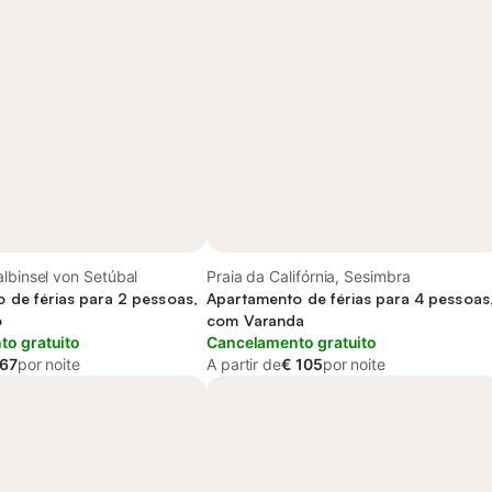
lbinsel von Setúbal
Praia da Califórnia, Sesimbra
 de férias para 2 pessoas,
Apartamento de férias para 4 pessoas
o
com Varanda
o gratuito
Cancelamento gratuito
 67
por noite
A partir de
€ 105
por noite