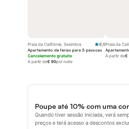
Praia da Califórnia, Sesimbra
9,0
Praia da Cal
Apartamento de férias para 5 pessoas
Apartamento
Cancelamento gratuito
A partir de
€
A partir de
€ 90
por noite
Poupe até 10% com uma co
Quando tiver sessão iniciada, verá sem
preços e terá acesso a descontos exclu