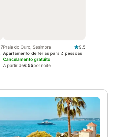
,7
Praia do Ouro, Sesimbra
9,5
,
Apartamento de férias para 3 pessoas
Cancelamento gratuito
A partir de
€ 55
por noite