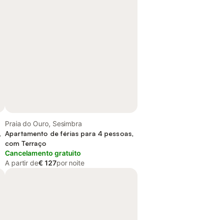
Praia do Ouro, Sesimbra
,
Apartamento de férias para 4 pessoas,
com Terraço
Cancelamento gratuito
A partir de
€ 127
por noite