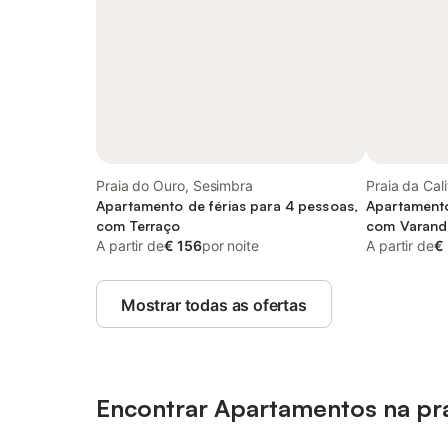
Praia do Ouro, Sesimbra
Praia da Cal
Apartamento de férias para 4 pessoas,
Apartamento
com Terraço
com Varanda
A partir de
€ 156
por noite
A partir de
€
Mostrar todas as ofertas
Encontrar Apartamentos na pr