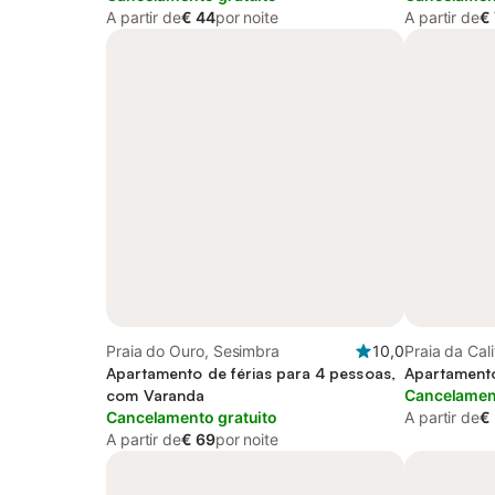
A partir de
€ 44
por noite
A partir de
€ 
Praia do Ouro, Sesimbra
10,0
Praia da Cal
Apartamento de férias para 4 pessoas,
Apartamento
com Varanda
Cancelament
Cancelamento gratuito
A partir de
€
A partir de
€ 69
por noite