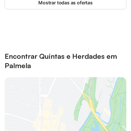
Mostrar todas as ofertas
Poupe até 10% em muitos
Iniciar sessão
alojamentos com uma conta.
Encontrar Quintas e Herdades em
Palmela