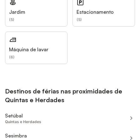
Jardim
Estacionamento
(
5
)
(
5
)
Máquina de lavar
(
6
)
Destinos de férias nas proximidades de
Quintas e Herdades
Setúbal
Quintas e Herdades
Sesimbra