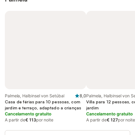
Palmela, Halbinsel von Setúbal
8,0
Palmela, Halbinsel von S
Casa de férias para 10 pessoas, com
Villa para 12 pessoas, 
jardim e terraço, adaptado a crianças
jardim
Cancelamento gratuito
Cancelamento gratuito
A partir de
€ 113
por noite
A partir de
€ 127
por noite