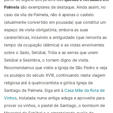
Palmela
são exemplares de destaque. Ainda assim, no
caso da vila de Palmela, não é apenas o castelo
(atualmente convertido em pousada) que constitui um
espaço de visita obrigatória, embora as suas
caraterísticas, incluindo a antiguidade (que remonta ao
tempo da ocupação islâmica) e as vistas envolventes
sobre o Sado, Setúbal, Tróia e as serras que unem
Setúbal e Sesimbra, o tornem digno de visita.
Recomendamos que visite a Igreja de São Pedro e veja
os azulejos do século XVIII, continuando nesta viagem
religiosa até à quatrocentista e gótica Igreja de
Santiago de Palmela. Siga até à
Casa Mãe da Rota de
Vinhos
, instalada numa antiga adega e aproveite para
provar os vinhos, o pastel de Santiago, o bombom de
Moscatel de Setúbal e o amanteigado queijo de