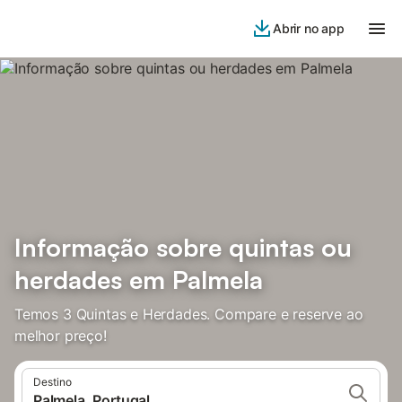
Abrir no app
Informação sobre quintas ou
herdades em Palmela
Temos 3 Quintas e Herdades. Compare e reserve ao
melhor preço!
Destino
Palmela, Portugal