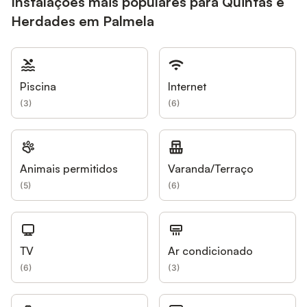
Instalações mais populares para Quintas e
Herdades em Palmela
Piscina
Internet
(
3
)
(
6
)
Animais permitidos
Varanda/Terraço
(
5
)
(
6
)
TV
Ar condicionado
(
6
)
(
3
)