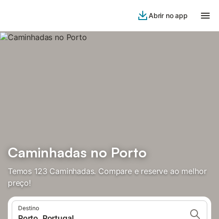
Abrir no app
Caminhadas no Porto
Temos 123 Caminhadas. Compare e reserve ao melhor
preço!
Destino
Porto, Portugal