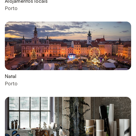
Alojamentos locais
Porto
Natal
Porto