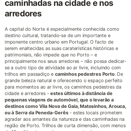
caminhadas na cidade e nos
arredores
A capital do Norte é especialmente conhecida como
destino cultural, tratando-se de um importante e
imponente centro urbano em Portugal. O facto de
serem enaltecidas as suas caraterísticas históricas e
patrimoniais, não impede que no Porto – e
principalmente nos seus arredores – não possa dedicar-
se a outro tipo de atividade ao ar livre, incluindo com
trilhos em passadiço e
caminhos pedestres Porto
. De
grande beleza natural e oferecendo o espaço perfeito
para momentos ao ar livre, os caminhos pedestres da
cidade e arredores -
estes últimos à distância de
pequenas viagens de automóvel, que o levarão a
destinos como Vila Nova de Gaia, Matosinhos, Arouca,
ou à Serra da Peneda-Gerês
- estes locais prometem
agradar aos amantes da natureza e das caminhadas na
região de Porto. Trilhos de curta dimensão, com menos