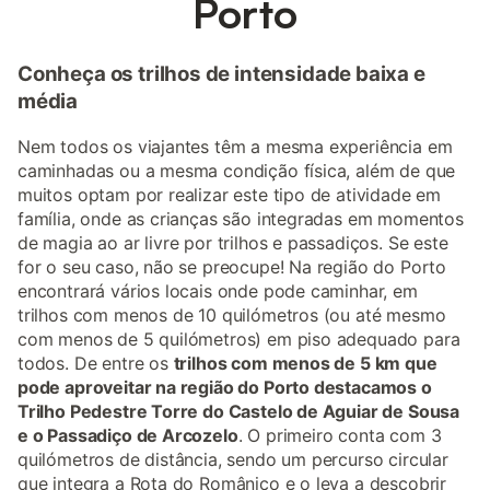
Porto
Conheça os trilhos de intensidade baixa e
média
Nem todos os viajantes têm a mesma experiência em
caminhadas ou a mesma condição física, além de que
muitos optam por realizar este tipo de atividade em
família, onde as crianças são integradas em momentos
de magia ao ar livre por trilhos e passadiços. Se este
for o seu caso, não se preocupe! Na região do Porto
encontrará vários locais onde pode caminhar, em
trilhos com menos de 10 quilómetros (ou até mesmo
com menos de 5 quilómetros) em piso adequado para
todos. De entre os
trilhos com menos de 5 km que
pode aproveitar na região do Porto destacamos o
Trilho Pedestre Torre do Castelo de Aguiar de Sousa
e o Passadiço de Arcozelo
. O primeiro conta com 3
quilómetros de distância, sendo um percurso circular
que integra a Rota do Românico e o leva a descobrir