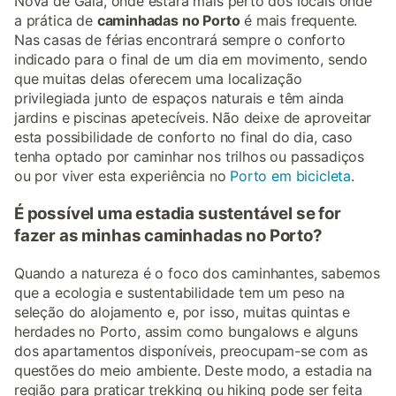
Nova de Gaia, onde estará mais perto dos locais onde
a prática de
caminhadas no Porto
é mais frequente.
Nas casas de férias encontrará sempre o conforto
indicado para o final de um dia em movimento, sendo
que muitas delas oferecem uma localização
privilegiada junto de espaços naturais e têm ainda
jardins e piscinas apetecíveis. Não deixe de aproveitar
esta possibilidade de conforto no final do dia, caso
tenha optado por caminhar nos trilhos ou passadiços
ou por viver esta experiência no
Porto em bicicleta
.
É possível uma estadia sustentável se for
fazer as minhas caminhadas no Porto?
Quando a natureza é o foco dos caminhantes, sabemos
que a ecologia e sustentabilidade tem um peso na
seleção do alojamento e, por isso, muitas quintas e
herdades no Porto, assim como bungalows e alguns
dos apartamentos disponíveis, preocupam-se com as
questões do meio ambiente. Deste modo, a estadia na
região para praticar trekking ou hiking pode ser feita