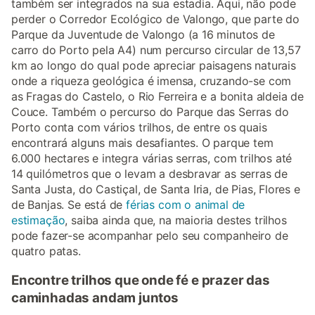
também ser integrados na sua estadia. Aqui, não pode
perder o Corredor Ecológico de Valongo, que parte do
Parque da Juventude de Valongo (a 16 minutos de
carro do Porto pela A4) num percurso circular de 13,57
km ao longo do qual pode apreciar paisagens naturais
onde a riqueza geológica é imensa, cruzando-se com
as Fragas do Castelo, o Rio Ferreira e a bonita aldeia de
Couce. Também o percurso do Parque das Serras do
Porto conta com vários trilhos, de entre os quais
encontrará alguns mais desafiantes. O parque tem
6.000 hectares e integra várias serras, com trilhos até
14 quilómetros que o levam a desbravar as serras de
Santa Justa, do Castiçal, de Santa Iria, de Pias, Flores e
de Banjas. Se está de
férias com o animal de
estimação
, saiba ainda que, na maioria destes trilhos
pode fazer-se acompanhar pelo seu companheiro de
quatro patas.
Encontre trilhos que onde fé e prazer das
caminhadas andam juntos