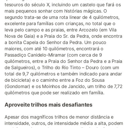
tesouros do século X, incluindo um castelo que fará os
mais pequenos sonhar com histórias mágicas. O
segundo trata-se de uma rota linear de 4 quilómetros,
excelente para famílias com crianças, no total que o
leva pelo campo e as praias, entre Arcozelo (em Vila
Nova de Gaia) e a Praia do Sr. da Pedra, onde encontra
a bonita Capela do Senhor da Pedra. Um pouco
maiores, com até 10 quilómetros, encontrará o
Passadiço Canidelo-Miramar (com cerca de 9
quilómetros, entre a Praia do Senhor da Pedra e a Praia
de Salgueiros), o Trilho do Rio Tinto – Douro (com um
total de 9,7 quilómetros e também indicado para andar
de bicicleta) e o caminho entre a Foz do Sousa
(Gondomar) e os Moinhos de Jancido, um trilho de 7,72
quilómetros que pode ser realizado em família.
Aproveite trilhos mais desafiantes
Apesar dos magníficos trilhos de menor distância e
intensidade, outros, de intensidade média a alta, podem