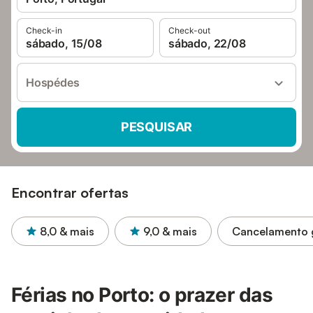
Check-in
Check-out
sábado, 15/08
sábado, 22/08
Hospédes
PESQUISAR
Encontrar ofertas
8,0
& mais
9,0
& mais
Cancelamento g
Férias no Porto: o prazer das