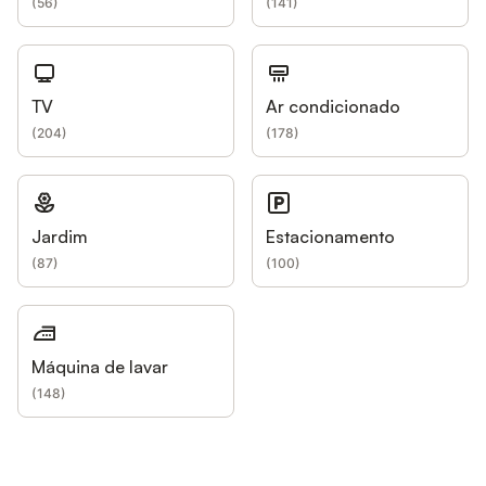
(
56
)
(
141
)
TV
Ar condicionado
(
204
)
(
178
)
Jardim
Estacionamento
(
87
)
(
100
)
Máquina de lavar
(
148
)