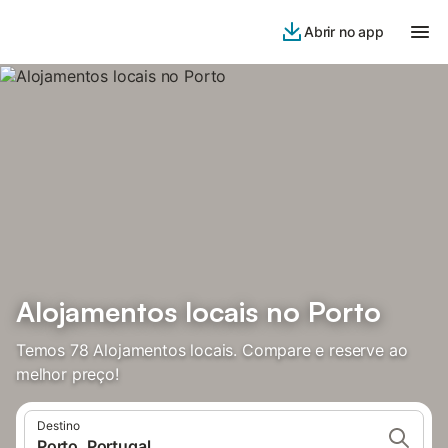
Abrir no app
Alojamentos locais no Porto
Temos 78 Alojamentos locais. Compare e reserve ao
melhor preço!
Destino
Porto, Portugal