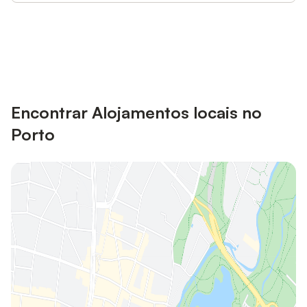
Poupe até 10% em muitos
Iniciar sessão
alojamentos com uma conta.
Encontrar Alojamentos locais no
Porto