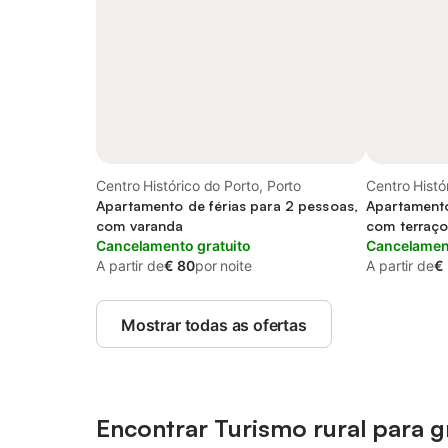
Centro Histórico do Porto, Porto
Centro Histó
Apartamento de férias para 2 pessoas,
Apartamento
com varanda
com terraç
Cancelamento gratuito
Cancelament
A partir de
€ 80
por noite
A partir de
€
Mostrar todas as ofertas
Encontrar Turismo rural para 