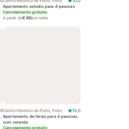
,0
Centro Histórico do Porto, Porto
10,0
Apartamento estúdio para 4 pessoas
Cancelamento gratuito
A partir de
€ 60
por noite
,0
Centro Histórico do Porto, Porto
10,0
,
Apartamento de férias para 6 pessoas,
com varanda
Cancelamento gratuito