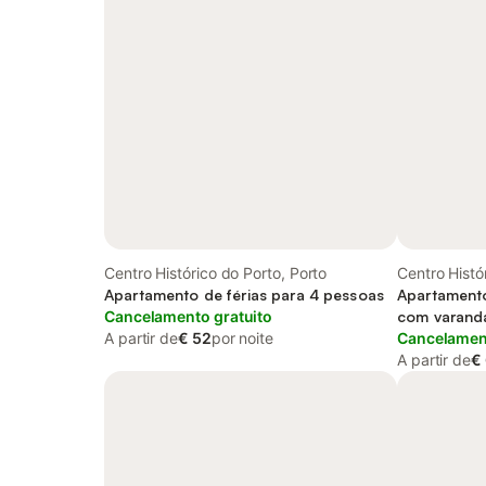
Centro Histórico do Porto, Porto
Centro Histó
Apartamento de férias para 4 pessoas
Apartamento
Cancelamento gratuito
com varand
A partir de
€ 52
por noite
Cancelament
A partir de
€