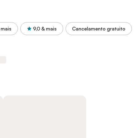
 mais
9,0
& mais
Cancelamento gratuito