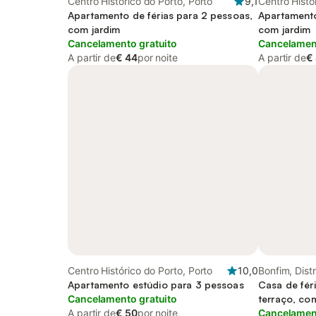
Centro Histórico do Porto, Porto
9,1
Centro Histó
Apartamento de férias para 2 pessoas,
Apartamento
com jardim
com jardim
Cancelamento gratuito
Cancelament
A partir de
€ 44
por noite
A partir de
€
Centro Histórico do Porto, Porto
10,0
Bonfim, Distr
Apartamento estúdio para 3 pessoas
Casa de fér
Cancelamento gratuito
terraço, co
A partir de
€ 50
por noite
Cancelament