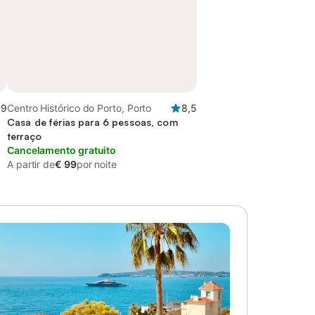
,9
Centro Histórico do Porto, Porto
8,5
Casa de férias para 6 pessoas, com
terraço
Cancelamento gratuito
A partir de
€ 99
por noite