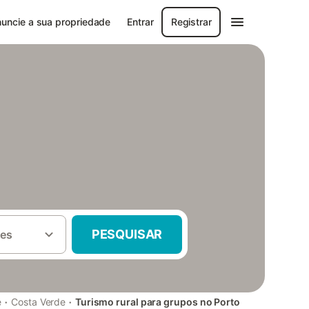
uncie a sua propriedade
Entrar
Registrar
PESQUISAR
es
·
·
e
Costa Verde
Turismo rural para grupos no Porto