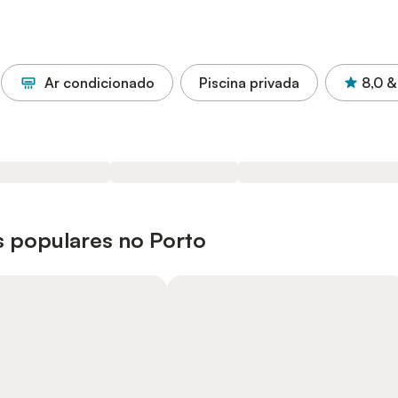
Ar condicionado
Piscina privada
8,0
&
s populares no Porto