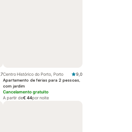
,7
Centro Histórico do Porto, Porto
9,0
Apartamento de férias para 2 pessoas,
com jardim
Cancelamento gratuito
A partir de
€ 44
por noite