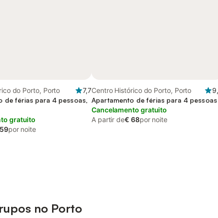
rico do Porto, Porto
7,7
Centro Histórico do Porto, Porto
9
 de férias para 4 pessoas,
Apartamento de férias para 4 pessoas
o
Cancelamento gratuito
o gratuito
A partir de
€ 68
por noite
 59
por noite
grupos no Porto