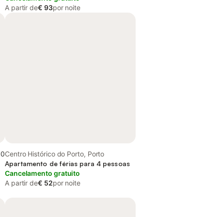
A partir de
€ 93
por noite
,0
Centro Histórico do Porto, Porto
Apartamento de férias para 4 pessoas
Cancelamento gratuito
A partir de
€ 52
por noite