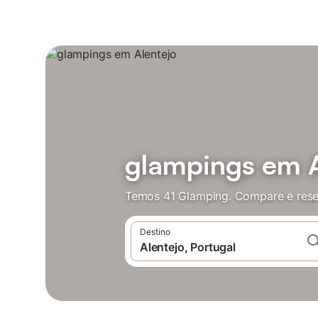
glampings em A
Temos 41 Glamping. Compare e rese
Destino