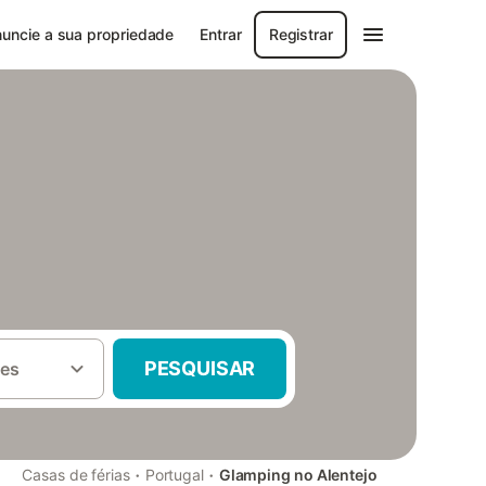
uncie a sua propriedade
Entrar
Registrar
PESQUISAR
es
·
·
Casas de férias
Portugal
Glamping no Alentejo