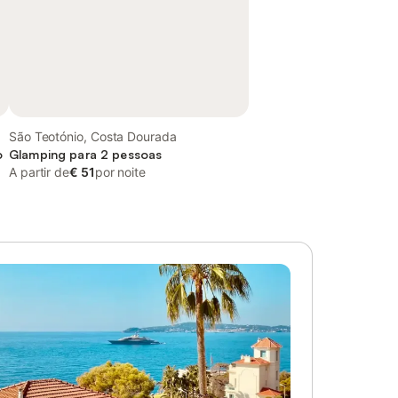
São Teotónio, Costa Dourada
o
Glamping para 2 pessoas
A partir de
€ 51
por noite