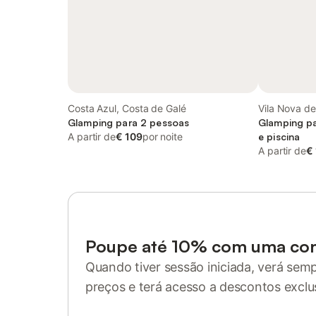
Costa Azul, Costa de Galé
Vila Nova de
Glamping para 2 pessoas
Glamping pa
A partir de
€ 109
por noite
e piscina
A partir de
€
Poupe até 10% com uma co
Quando tiver sessão iniciada, verá sem
preços e terá acesso a descontos exclu
Inicie sessão ou registe-se