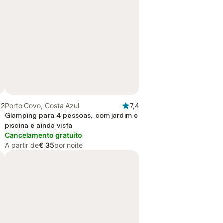
,2
Porto Covo, Costa Azul
7,4
Glamping para 4 pessoas, com jardim e
piscina e ainda vista
Cancelamento gratuito
A partir de
€ 35
por noite