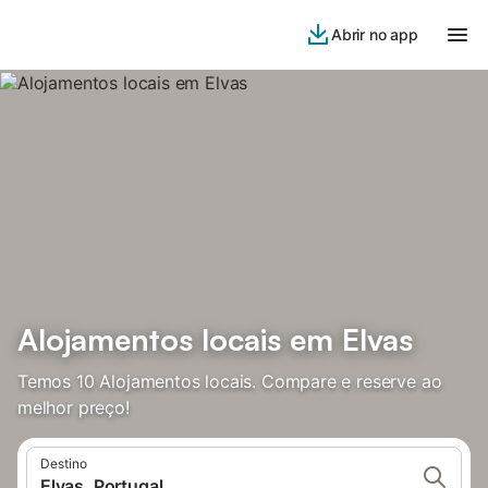
Abrir no app
Alojamentos locais em Elvas
Temos 10 Alojamentos locais. Compare e reserve ao
melhor preço!
Destino
Elvas, Portugal