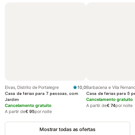
Elvas, Distrito de Portalegre
10,0
Barbacena e Vila Fernando
Casa de férias para 7 pessoas, com
de Portalegre
Casa de férias para 5 
Jardim
Cancelamento gratuito
Cancelamento gratuito
A partir de
€ 74
por noite
A partir de
€ 95
por noite
Mostrar todas as ofertas