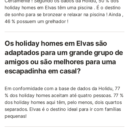
Certamente ! Segundo os dados da Holidu, 50 % dos
holiday homes em Elvas têm uma piscina . É o destino
de sonho para se bronzear e relaxar na piscina ! Ainda ,
46 % possuem um grelhador !
Os holiday homes em Elvas são
adaptados para um grande grupo de
amigos ou são melhores para uma
escapadinha em casal?
Em conformidade com a base de dados da Holidu, 77
% dos holiday homes aceitam até quatro pessoas. 77 %
dos holiday homes aqui têm, pelo menos, dois quartos
separados. Elvas é o destino ideal para ir com famílias
pequenas!