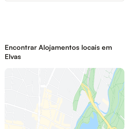
Poupe até 10% em muitos
Iniciar sessão
alojamentos com uma conta.
Encontrar Alojamentos locais em
Elvas