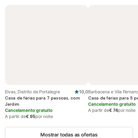
Elvas, Distrito de Portalegre
10,0
Barbacena e Vila Fernando
Casa de férias para 7 pessoas, com
de Portalegre
Casa de férias para 5 
Jardim
Cancelamento gratuito
Cancelamento gratuito
A partir de
€ 74
por noite
A partir de
€ 95
por noite
Mostrar todas as ofertas