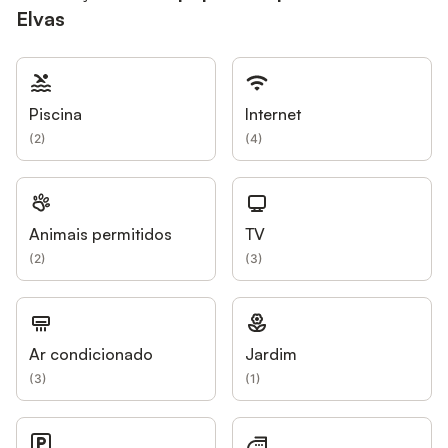
Elvas
Piscina
Internet
(
2
)
(
4
)
Animais permitidos
TV
(
2
)
(
3
)
Ar condicionado
Jardim
(
3
)
(
1
)