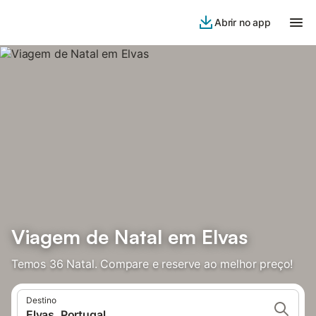
Abrir no app
Viagem de Natal em Elvas
Temos 36 Natal. Compare e reserve ao melhor preço!
Destino
Elvas, Portugal