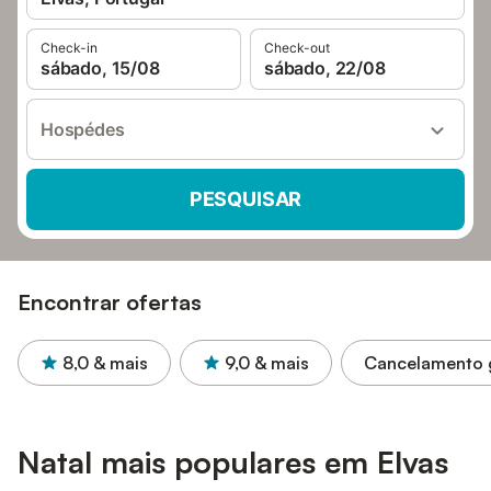
Check-in
Check-out
sábado, 15/08
sábado, 22/08
Hospédes
PESQUISAR
Encontrar ofertas
8,0
& mais
9,0
& mais
Cancelamento g
Natal mais populares em Elvas