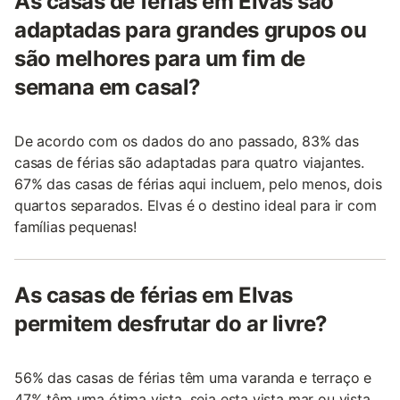
As casas de férias em Elvas são
adaptadas para grandes grupos ou
são melhores para um fim de
semana em casal?
De acordo com os dados do ano passado, 83% das
casas de férias são adaptadas para quatro viajantes.
67% das casas de férias aqui incluem, pelo menos, dois
quartos separados. Elvas é o destino ideal para ir com
famílias pequenas!
As casas de férias em Elvas
permitem desfrutar do ar livre?
56% das casas de férias têm uma varanda e terraço e
47% têm uma ótima vista, seja esta vista mar ou vista