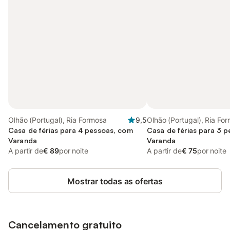
Olhão (Portugal), Ria Formosa
9,5
Olhão (Portugal), Ria Fo
Casa de férias para 4 pessoas, com
Casa de férias para 3 
Varanda
Varanda
A partir de
€ 89
por noite
A partir de
€ 75
por noite
Mostrar todas as ofertas
Cancelamento gratuito