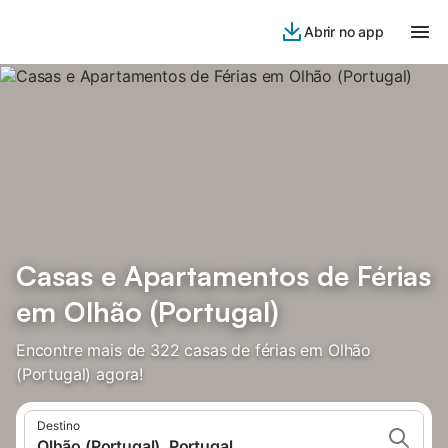
Abrir no app
Casas e Apartamentos de Férias
em Olhão (Portugal)
Encontre mais de 322 casas de férias em Olhão
(Portugal) agora!
Destino
Olhão (Portugal), Portugal