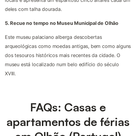
locais e apresenta um espantoso cinco altares cada um
deles com talha dourada.
5. Recue no tempo no Museu Municipal de Olhão
Este museu palaciano alberga descobertas
arqueológicas como moedas antigas, bem como alguns
dos tesouros históricos mais recentes da cidade. O
museu está localizado num belo edifício do século
XVIII.
FAQs: Casas e
apartamentos de férias