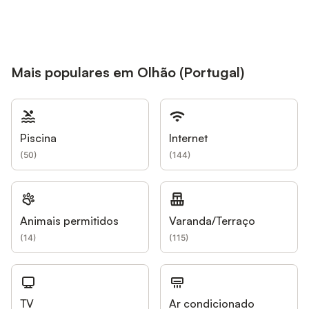
Mais populares em Olhão (Portugal)
Piscina
Internet
(
50
)
(
144
)
Animais permitidos
Varanda/Terraço
(
14
)
(
115
)
TV
Ar condicionado