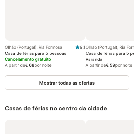
Olhão (Portugal), Ria Formosa
9,1
Olhão (Portugal), Ria Fo
Casa de férias para 5 pessoas
Casa de férias para 5 
Cancelamento gratuito
Varanda
A partir de
€ 68
por noite
A partir de
€ 59
por noite
Mostrar todas as ofertas
Casas de férias no centro da cidade