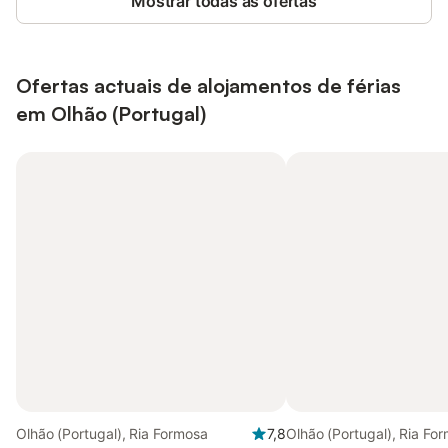
Mostrar todas as ofertas
Ofertas actuais de alojamentos de férias
em Olhão (Portugal)
Olhão (Portugal), Ria Formosa
7,8
Olhão (Portugal), Ria Fo