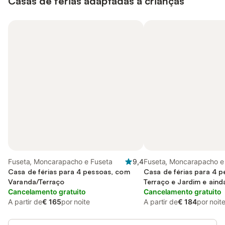
Casas de férias adaptadas a crianças
Fuseta, Moncarapacho e Fuseta
9,4
Fuseta, Moncarapacho e
Casa de férias para 4 pessoas, com
Casa de férias para 4 
Varanda/Terraço
Terraço e Jardim e aind
Cancelamento gratuito
Cancelamento gratuito
A partir de
€ 165
por noite
A partir de
€ 184
por noit