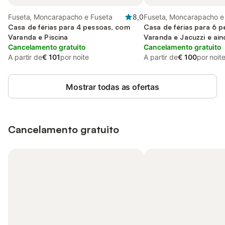
Fuseta, Moncarapacho e Fuseta
8,0
Fuseta, Moncarapacho e
Casa de férias para 4 pessoas, com
Casa de férias para 6 
Varanda e Piscina
Varanda e Jacuzzi e ain
Cancelamento gratuito
Jardim
Cancelamento gratuito
A partir de
€ 101
por noite
A partir de
€ 100
por noit
Mostrar todas as ofertas
Cancelamento gratuito