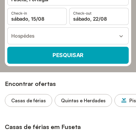
Check-in
Check-out
sábado, 15/08
sábado, 22/08
Hospédes
PESQUISAR
Encontrar ofertas
Casas de férias
Quintas e Herdades
Pi
Casas de férias em Fuseta