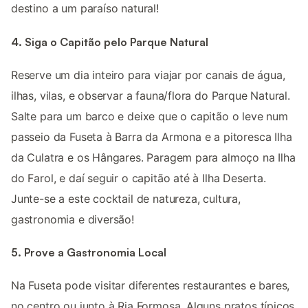
destino a um paraíso natural!
4. Siga o Capitão pelo Parque Natural
Reserve um dia inteiro para viajar por canais de água,
ilhas, vilas, e observar a fauna/flora do Parque Natural.
Salte para um barco e deixe que o capitão o leve num
passeio da Fuseta à Barra da Armona e a pitoresca Ilha
da Culatra e os Hângares. Paragem para almoço na Ilha
do Farol, e daí seguir o capitão até à Ilha Deserta.
Junte-se a este cocktail de natureza, cultura,
gastronomia e diversão!
5. Prove a Gastronomia Local
Na Fuseta pode visitar diferentes restaurantes e bares,
no centro ou junto à Ria Formosa. Alguns pratos típicos