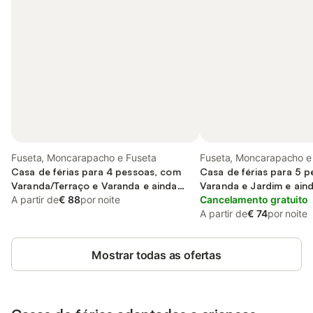
Fuseta, Moncarapacho e Fuseta
Fuseta, Moncarapacho e
Casa de férias para 4 pessoas, com
Casa de férias para 5 
Varanda/Terraço e Varanda e ainda
Varanda e Jardim e aind
Piscina
A partir de
€ 88
por noite
Cancelamento gratuito
A partir de
€ 74
por noite
Mostrar todas as ofertas