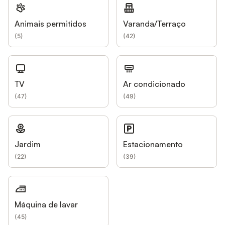
Animais permitidos
Varanda/Terraço
(
5
)
(
42
)
TV
Ar condicionado
(
47
)
(
49
)
Jardim
Estacionamento
(
22
)
(
39
)
Máquina de lavar
(
45
)