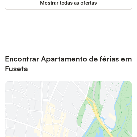
Mostrar todas as ofertas
Poupe até 10% em muitos
Iniciar sessão
alojamentos com uma conta.
Encontrar Apartamento de férias em
Fuseta