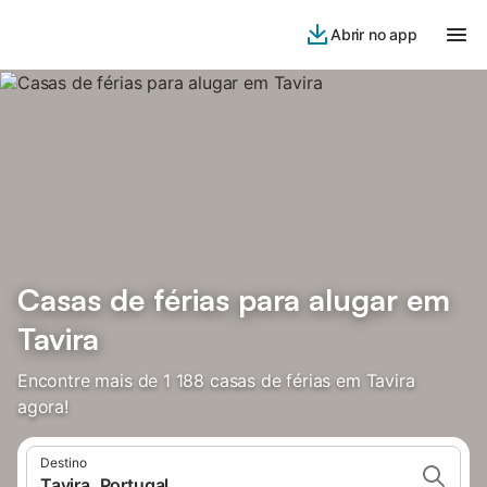
Abrir no app
Casas de férias para alugar em
Tavira
Encontre mais de 1 188 casas de férias em Tavira
agora!
Destino
Tavira, Portugal