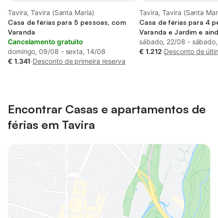
Tavira, Tavira (Santa Maria)
Tavira, Tavira (Santa Mar
Casa de férias para 5 pessoas, com
Casa de férias para 4 
Varanda
Varanda e Jardim e aind
Cancelamento gratuito
infantil
sábado, 22/08 - sábado
domingo, 09/08 - sexta, 14/08
€ 1.212
·
Desconto de últi
€ 1.341
·
Desconto de primeira reserva
Encontrar Casas e apartamentos de
férias em Tavira