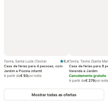
Tavira, Santa Luzia (Tavira)
8,4
Tavira, Tavira (Santa Mar
Casa de férias para 4 pessoas, com
Casa de férias para 8 
Jardim e Piscina infantil
Varanda e Jardim
A partir de
€ 93
por noite
Cancelamento gratuito
A partir de
€ 279
por noit
Mostrar todas as ofertas