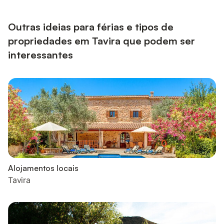
encantadora cascata do Pego do Inferno (a 7 km) é outra
atração turística a visitar. Esta casa dispõe de um terraço ...
Outras ideias para férias e tipos de
propriedades em Tavira que podem ser
interessantes
Alojamentos locais
Tavira