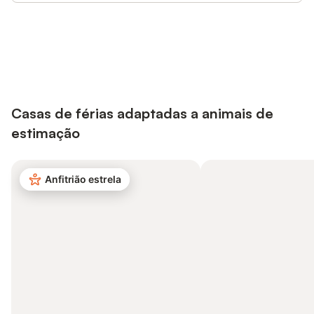
Poupe até 10% em muitos
Iniciar sessão
alojamentos com uma conta.
Casas de férias adaptadas a animais de
estimação
Anfitrião estrela