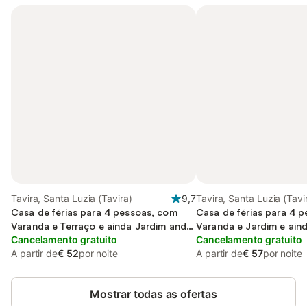
Tavira, Santa Luzia (Tavira)
9,7
Tavira, Santa Luzia (Tavi
Casa de férias para 4 pessoas, com
Casa de férias para 4 
Varanda e Terraço e ainda Jardim and
Varanda e Jardim e aind
Piscina infantil
Cancelamento gratuito
infantil and Piscina
Cancelamento gratuito
A partir de
€ 52
por noite
A partir de
€ 57
por noite
Mostrar todas as ofertas