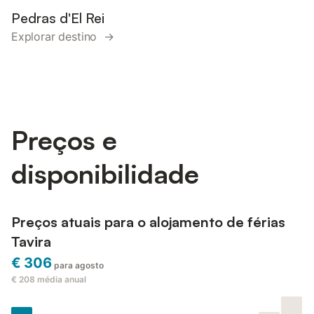
Pedras d'El Rei
Explorar destino →
Preços e
disponibilidade
Preços atuais para o alojamento de férias
Tavira
€ 306
para agosto
€ 208
média anual