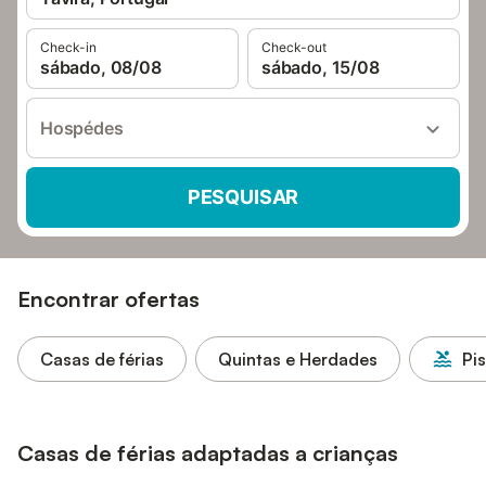
Check-in
Check-out
sábado, 08/08
sábado, 15/08
Hospédes
PESQUISAR
Encontrar ofertas
Casas de férias
Quintas e Herdades
Pi
Casas de férias adaptadas a crianças