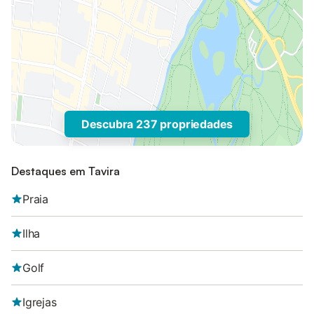
Descubra 237 propriedades
Destaques em Tavira
Praia
Ilha
Golf
Igrejas