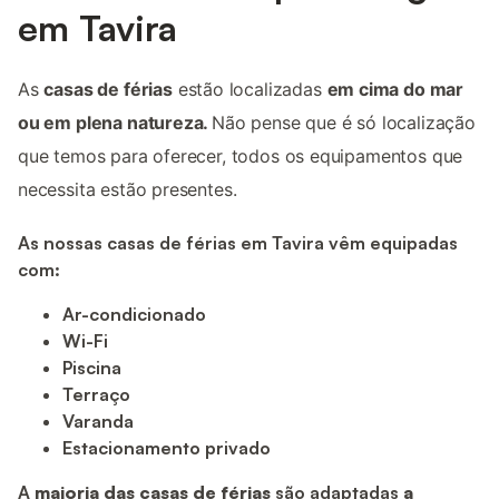
em Tavira
As
casas de férias
estão localizadas
em cima do mar
ou em plena natureza.
Não pense que é só localização
que temos para oferecer, todos os equipamentos que
necessita estão presentes.
As nossas casas de férias em Tavira vêm equipadas
com:
Ar-condicionado
Wi-Fi
Piscina
Terraço
Varanda
Estacionamento privado
A
maioria das casas de férias
são adaptadas
a