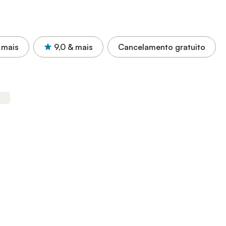
 mais
9,0
& mais
Cancelamento gratuito