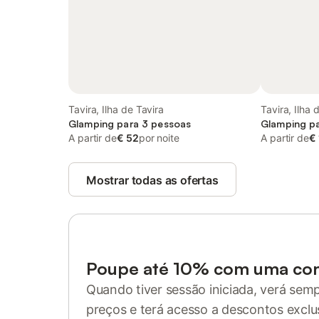
Tavira, Ilha de Tavira
Tavira, Ilha 
Glamping para 3 pessoas
Glamping pa
A partir de
€ 52
por noite
A partir de
€
Mostrar todas as ofertas
Poupe até 10% com uma co
Quando tiver sessão iniciada, verá sem
preços e terá acesso a descontos exclu