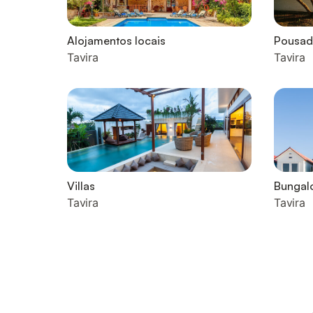
Alojamentos locais
Pousad
Tavira
Tavira
Villas
Bungal
Tavira
Tavira