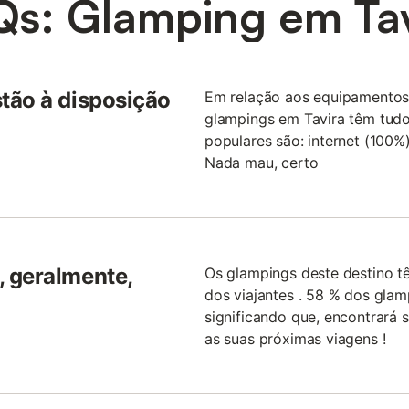
Qs: Glamping em Tav
tão à disposição
Em relação aos equipamentos 
glampings em Tavira têm tudo 
populares são: internet (100%
Nada mau, certo
 geralmente,
Os glampings deste destino t
dos viajantes . 58 % dos glam
significando que, encontrará 
as suas próximas viagens !