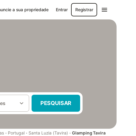
uncie a sua propriedade
Entrar
Registrar
PESQUISAR
es
·
·
·
as
Portugal
Santa Luzia (Tavira)
Glamping Tavira