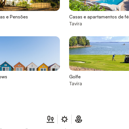
as e Pensões
Casas e apartamentos de fé
Tavira
ows
Golfe
Tavira