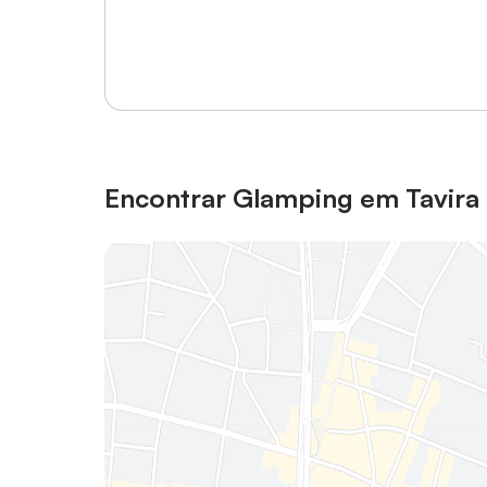
Inicie sessão ou registe-se
Encontrar Glamping em Tavira