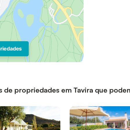
priedades
pos de propriedades em Tavira que pode