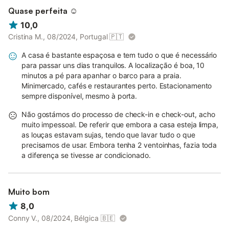
Quase perfeita ☺️
10,0
Cristina M., 08/2024, Portugal
🇵🇹
A casa é bastante espaçosa e tem tudo o que é necessário
para passar uns dias tranquilos. A localização é boa, 10
minutos a pé para apanhar o barco para a praia.
Minimercado, cafés e restaurantes perto. Estacionamento
sempre disponível, mesmo à porta.
Não gostámos do processo de check-in e check-out, acho
muito impessoal. De referir que embora a casa esteja limpa,
as louças estavam sujas, tendo que lavar tudo o que
precisamos de usar. Embora tenha 2 ventoinhas, fazia toda
a diferença se tivesse ar condicionado.
Muito bom
8,0
Conny V., 08/2024, Bélgica
🇧🇪