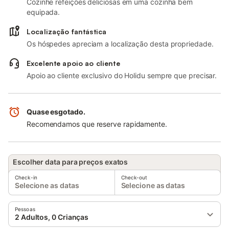
Cozinhe refeições deliciosas em uma cozinha bem
equipada.
Localização fantástica
Os hóspedes apreciam a localização desta propriedade.
Excelente apoio ao cliente
Apoio ao cliente exclusivo do Holidu sempre que precisar.
Quase esgotado.
Recomendamos que reserve rapidamente.
Escolher data para preços exatos
Check-in
Check-out
Selecione as datas
Selecione as datas
Pessoas
2 Adultos, 0 Crianças