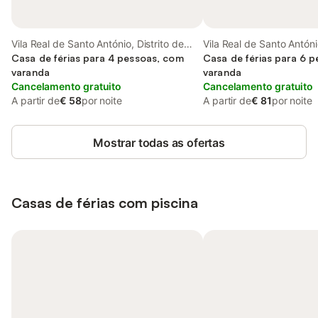
Vila Real de Santo António, Distrito de
Vila Real de Santo António
Faro
Casa de férias para 4 pessoas, com
de Faro
Casa de férias para 6 
varanda
varanda
Cancelamento gratuito
Cancelamento gratuito
A partir de
€ 58
por noite
A partir de
€ 81
por noite
Mostrar todas as ofertas
Casas de férias com piscina