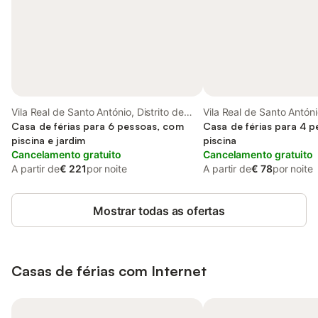
Vila Real de Santo António, Distrito de
Vila Real de Santo António
Faro
Casa de férias para 6 pessoas, com
Faro
Casa de férias para 4 
piscina e jardim
piscina
Cancelamento gratuito
Cancelamento gratuito
A partir de
€ 221
por noite
A partir de
€ 78
por noite
Mostrar todas as ofertas
Casas de férias com Internet