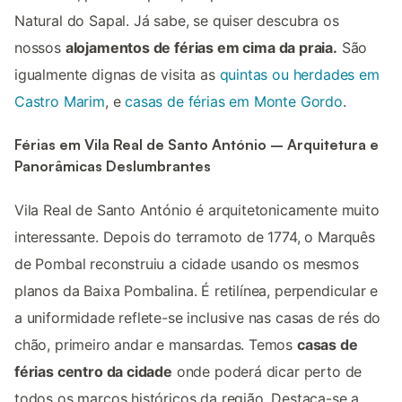
Natural do Sapal. Já sabe, se quiser descubra os
nossos
alojamentos de férias em cima da praia.
São
igualmente dignas de visita as
quintas ou herdades em
Castro Marim
, e
casas de férias em Monte Gordo
.
Férias em Vila Real de Santo António – Arquitetura e
Panorâmicas Deslumbrantes
Vila Real de Santo António é arquitetonicamente muito
interessante. Depois do terramoto de 1774, o Marquês
de Pombal reconstruiu a cidade usando os mesmos
planos da Baixa Pombalina. É retilínea, perpendicular e
a uniformidade reflete-se inclusive nas casas de rés do
chão, primeiro andar e mansardas. Temos
casas de
férias centro da cidade
onde poderá dicar perto de
todos os marcos históricos da região. Destaca-se a