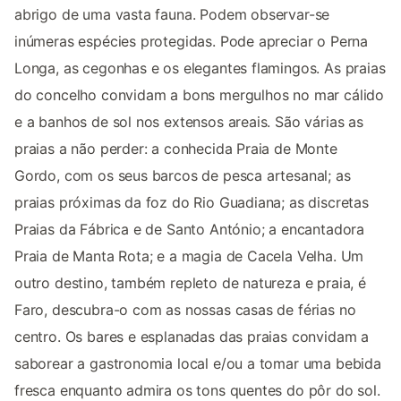
abrigo de uma vasta fauna. Podem observar-se
inúmeras espécies protegidas. Pode apreciar o Perna
Longa, as cegonhas e os elegantes flamingos. As praias
do concelho convidam a bons mergulhos no mar cálido
e a banhos de sol nos extensos areais. São várias as
praias a não perder: a conhecida Praia de Monte
Gordo, com os seus barcos de pesca artesanal; as
praias próximas da foz do Rio Guadiana; as discretas
Praias da Fábrica e de Santo António; a encantadora
Praia de Manta Rota; e a magia de Cacela Velha. Um
outro destino, também repleto de natureza e praia, é
Faro, descubra-o com as nossas casas de férias no
centro. Os bares e esplanadas das praias convidam a
saborear a gastronomia local e/ou a tomar uma bebida
fresca enquanto admira os tons quentes do pôr do sol.