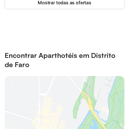
Mostrar todas as ofertas
Poupe até 10% em muitos
Iniciar sessão
alojamentos com uma conta.
Encontrar Aparthotéis em Distrito
de Faro