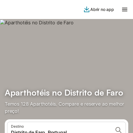
Abrir no app
Aparthotéis no Distrito de Faro
Temos 128 Aparthotéis. Compare e reserve ao melhor
preço!
Destino
Distrito de Faro, Portugal