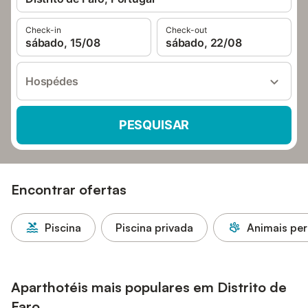
Check-in
Check-out
sábado, 15/08
sábado, 22/08
Hospédes
PESQUISAR
Encontrar ofertas
Piscina
Piscina privada
Animais per
Aparthotéis mais populares em Distrito de
Faro