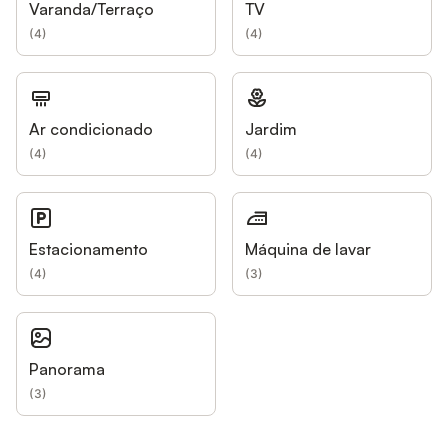
Varanda/Terraço
TV
(
4
)
(
4
)
Ar condicionado
Jardim
(
4
)
(
4
)
Estacionamento
Máquina de lavar
(
4
)
(
3
)
Panorama
(
3
)