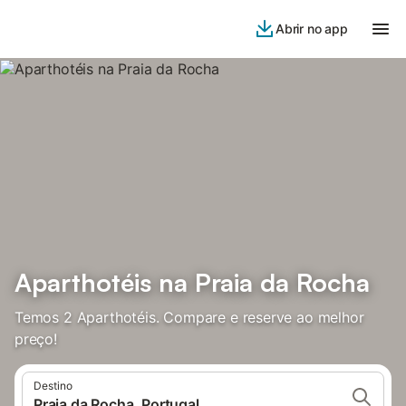
Abrir no app
Aparthotéis na Praia da Rocha
Temos 2 Aparthotéis. Compare e reserve ao melhor
preço!
Destino
Praia da Rocha, Portugal