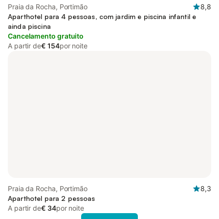
Praia da Rocha, Portimão
8,8
Aparthotel para 4 pessoas, com jardim e piscina infantil e
ainda piscina
Cancelamento gratuito
A partir de
€ 154
por noite
Praia da Rocha, Portimão
8,3
Aparthotel para 2 pessoas
A partir de
€ 34
por noite