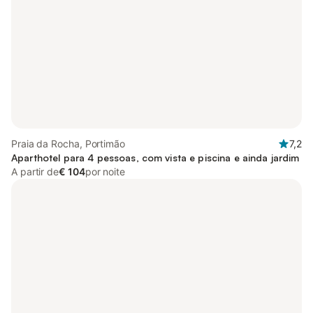
Praia da Rocha, Portimão
7,2
Aparthotel para 4 pessoas, com vista e piscina e ainda jardim
A partir de
€ 104
por noite