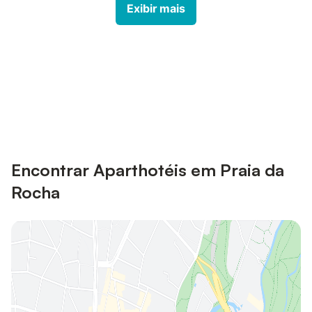
Exibir mais
Poupe até 10% em muitos
Iniciar sessão
alojamentos com uma conta.
Encontrar Aparthotéis em Praia da
Rocha