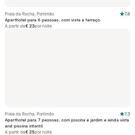
Praia da Rocha, Portimão
7,6
Aparthotel para 6 pessoas, com vista e terraço
A partir de
€ 23
por noite
Praia da Rocha, Portimão
7,3
Aparthotel para 7 pessoas, com piscina e jardim e ainda vista
and piscina infantil
A partir de
€ 25
por noite