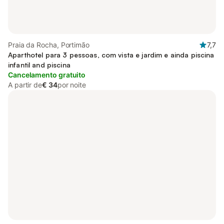
Praia da Rocha, Portimão
7,7
Aparthotel para 3 pessoas, com vista e jardim e ainda piscina
infantil and piscina
Cancelamento gratuito
A partir de
€ 34
por noite