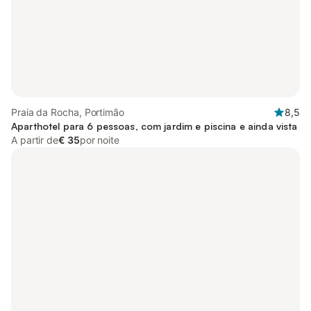
Praia da Rocha, Portimão
8,5
Aparthotel para 6 pessoas, com jardim e piscina e ainda vista
A partir de
€ 35
por noite