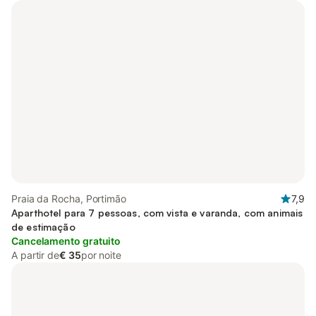
Praia da Rocha, Portimão
7,9
Aparthotel para 7 pessoas, com vista e varanda, com animais
de estimação
Cancelamento gratuito
A partir de
€ 35
por noite