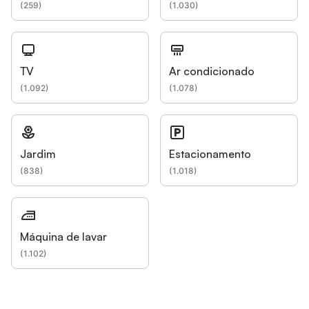
(
259
)
(
1.030
)
TV
Ar condicionado
(
1.092
)
(
1.078
)
Jardim
Estacionamento
(
838
)
(
1.018
)
Máquina de lavar
(
1.102
)