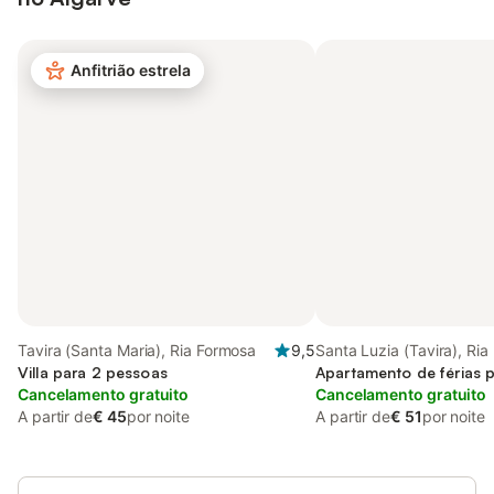
Anfitrião estrela
Tavira (Santa Maria), Ria Formosa
9,5
Santa Luzia (Tavira), Ri
Villa para 2 pessoas
Apartamento de férias 
Cancelamento gratuito
Cancelamento gratuito
A partir de
€ 45
por noite
A partir de
€ 51
por noite