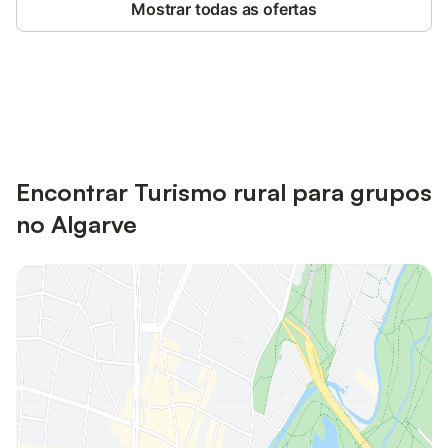
Mostrar todas as ofertas
Poupe até 10% em muitos
Iniciar sessão
alojamentos com uma conta.
Encontrar Turismo rural para grupos
no Algarve