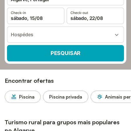
Check-in
Check-out
sábado, 15/08
sábado, 22/08
Hospédes
PESQUISAR
Encontrar ofertas
Piscina
Piscina privada
Animais per
Turismo rural para grupos mais populares
no Algarve