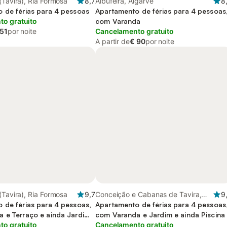
(Tavira), Ria Formosa
8,7
Albufeira, Algarve
8
 de férias para 4 pessoas
Apartamento de férias para 4 pessoas
o gratuito
com Varanda
 51
por noite
Cancelamento gratuito
A partir de
€ 90
por noite
(Tavira), Ria Formosa
9,7
Conceição e Cabanas de Tavira,
9
 de férias para 4 pessoas,
Ria Formosa
Apartamento de férias para 4 pessoas
 e Terraço e ainda Jardim
com Varanda e Jardim e ainda Piscina
nfantil
o gratuito
Cancelamento gratuito