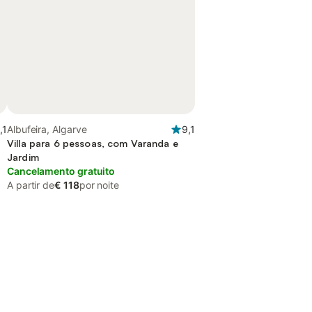
,1
Albufeira, Algarve
9,1
Villa para 6 pessoas, com Varanda e
Jardim
Cancelamento gratuito
A partir de
€ 118
por noite