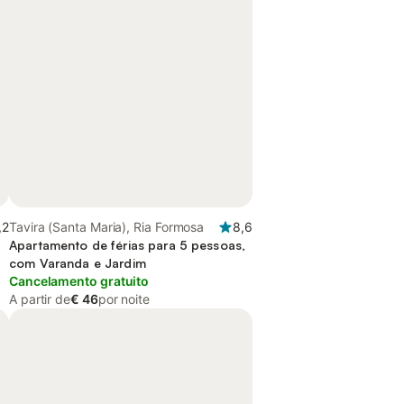
,2
Tavira (Santa Maria), Ria Formosa
8,6
Apartamento de férias para 5 pessoas,
com Varanda e Jardim
Cancelamento gratuito
A partir de
€ 46
por noite