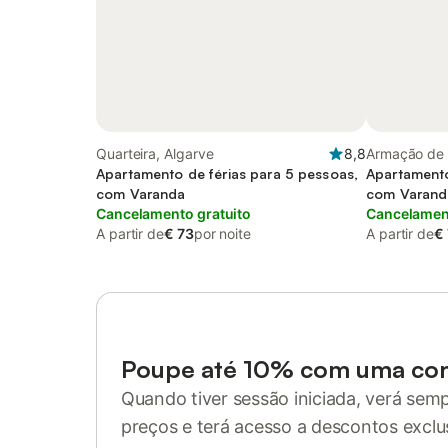
Quarteira, Algarve
8,8
Armação de 
Apartamento de férias para 5 pessoas,
Apartamento
com Varanda
com Varand
Cancelamento gratuito
Cancelament
A partir de
€ 73
por noite
A partir de
€
Poupe até 10% com uma co
Quando tiver sessão iniciada, verá sem
preços e terá acesso a descontos exclu