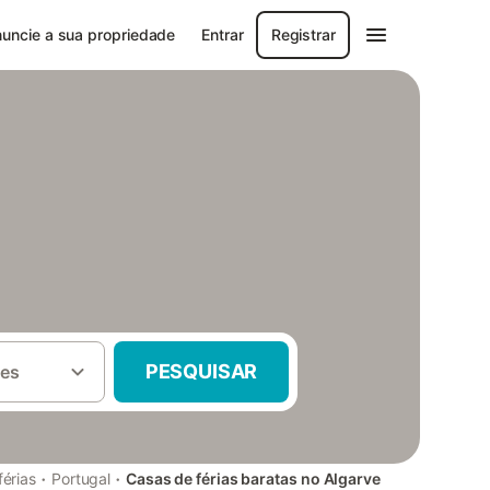
uncie a sua propriedade
Entrar
Registrar
PESQUISAR
es
·
·
érias
Portugal
Casas de férias baratas no Algarve