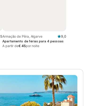
,5
Armação de Pêra, Algarve
9,0
Apartamento de férias para 4 pessoas
A partir de
€ 45
por noite