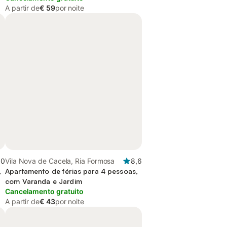
A partir de
€ 59
por noite
,0
Vila Nova de Cacela, Ria Formosa
8,6
,
Apartamento de férias para 4 pessoas,
com Varanda e Jardim
Cancelamento gratuito
A partir de
€ 43
por noite