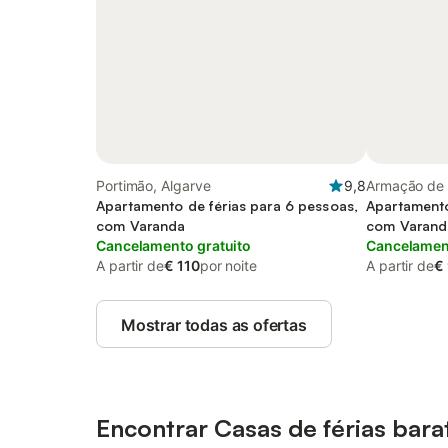
Portimão, Algarve
9,8
Armação de 
Apartamento de férias para 6 pessoas,
Apartamento
com Varanda
com Varand
Cancelamento gratuito
Cancelament
A partir de
€ 110
por noite
A partir de
€
Mostrar todas as ofertas
Encontrar Casas de férias bara