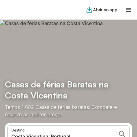
Abrir no app
Casas de férias Baratas na
Costa Vicentina
Temos 1 602 Casas de férias baratas. Compare e
reserve ao melhor preço!
Destino
Costa Vicentina, Portugal