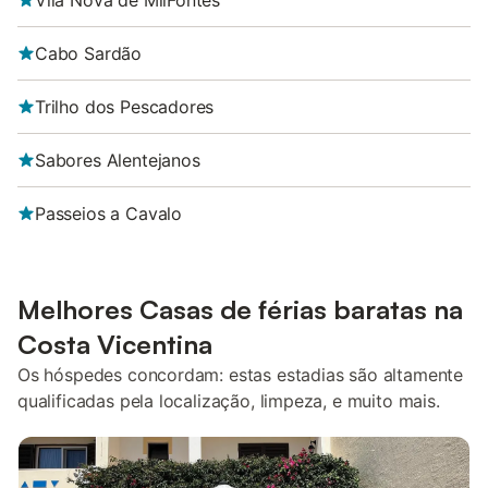
Vila Nova de MilFontes
Cabo Sardão
Trilho dos Pescadores
Sabores Alentejanos
Passeios a Cavalo
Melhores Casas de férias baratas na
Costa Vicentina
Os hóspedes concordam: estas estadias são altamente
qualificadas pela localização, limpeza, e muito mais.