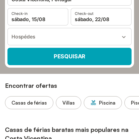
Check-in
Check-out
sábado, 15/08
sábado, 22/08
Hospédes
PESQUISAR
Encontrar ofertas
Casas de férias
Villas
Piscina
Pis
Casas de férias baratas mais populares na
Costa Vicentina