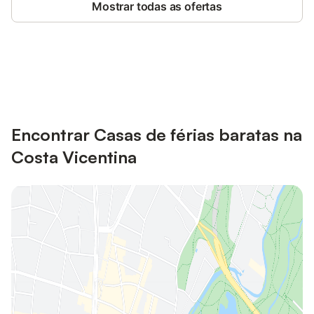
Mostrar todas as ofertas
Poupe até 10% em muitos
Iniciar sessão
alojamentos com uma conta.
Encontrar Casas de férias baratas na
Costa Vicentina