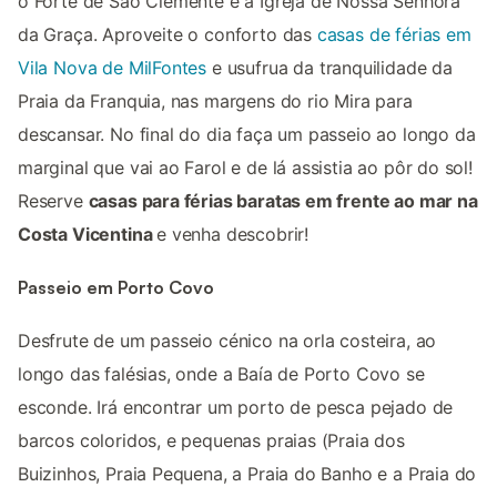
o Forte de São Clemente e a Igreja de Nossa Senhora
da Graça. Aproveite o conforto das
casas de férias em
Vila Nova de MilFontes
e usufrua da tranquilidade da
Praia da Franquia, nas margens do rio Mira para
descansar. No final do dia faça um passeio ao longo da
marginal que vai ao Farol e de lá assistia ao pôr do sol!
Reserve
casas para férias baratas em frente ao mar na
Costa Vicentina
e venha descobrir!
Passeio em Porto Covo
Desfrute de um passeio cénico na orla costeira, ao
longo das falésias, onde a Baía de Porto Covo se
esconde. Irá encontrar um porto de pesca pejado de
barcos coloridos, e pequenas praias (Praia dos
Buizinhos, Praia Pequena, a Praia do Banho e a Praia do