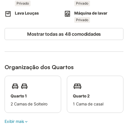
Privado
Privado
Lava Louças
Máquina de lavar
Privado
Mostrar todas as 48 comodidades
Organização dos Quartos
Quarto 1
Quarto 2
2
Camas de Solteiro
1
Cama de casal
Exibir mais