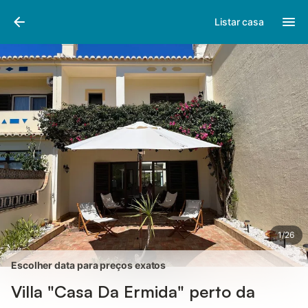
Fotos
Facilidades
Comentários
Listar casa
1
/
26
Escolher data para preços exatos
Villa "Casa Da Ermida" perto da