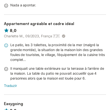
Nada a apontar.
Appartement agréable et cadre idéal
8,0
Charlette M., 09/2023, França
🇫🇷
Le patio, les 3 toilettes, la proximité de la mer (malgré la
grande montée), la situation de la maison loin des grandes
foules de touristes, le village, l’équipement de la cuisine très
complet…
Il manquait une table extérieure sur la terrasse à l’arrière de
la maison. La table du patio ne pouvait accueillir que 4
personnes alors que la maison est louée pour 6.
Traduzir
Easygoing