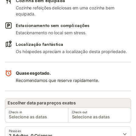
Cozinha bem equipada
Cozinhe refeições deliciosas em uma cozinha bem
equipada.
Estacionamento sem complicações
Estacionamento no local sem stress.
Localização fantástica
Os hóspedes apreciam a localização desta propriedade.
Quase esgotado.
Recomendamos que reserve rapidamente.
Escolher data para preços exatos
Check-in
Check-out
Selecione as datas
Selecione as datas
Pessoas
2 Adultos, 0 Crianças