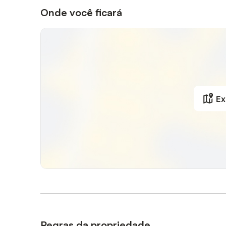
Onde você ficará
Ex
Regras da propriedade