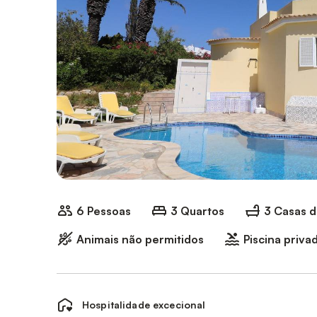
6 Pessoas
3 Quartos
3 Casas 
Animais não permitidos
Piscina priva
Hospitalidade excecional