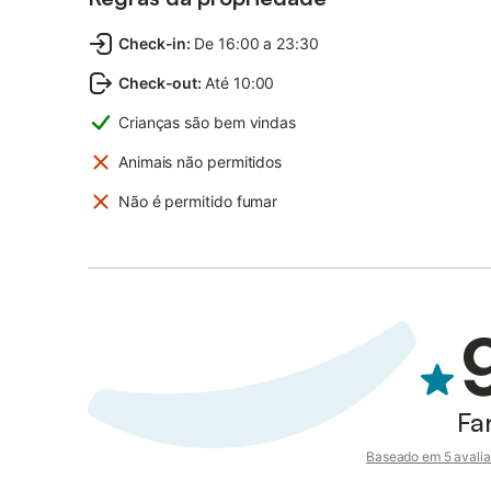
Check-in
:
De 16:00 a 23:30
Check-out
:
Até 10:00
Crianças são bem vindas
Animais não permitidos
Não é permitido fumar
Fa
Baseado em 5 avalia