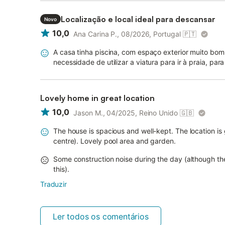
Localização e local ideal para descansar
Novo
10,0
Ana Carina P., 08/2026, Portugal
🇵🇹
A casa tinha piscina, com espaço exterior muito bom
necessidade de utilizar a viatura para ir à praia, par
Lovely home in great location
10,0
Jason M., 04/2025, Reino Unido
🇬🇧
The house is spacious and well-kept. The location is
centre). Lovely pool area and garden.
Some construction noise during the day (although th
this).
Traduzir
Ler todos os comentários