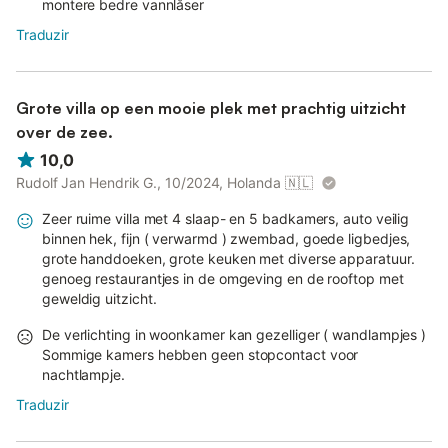
montere bedre vannlåser
Traduzir
Grote villa op een mooie plek met prachtig uitzicht
over de zee.
10,0
Rudolf Jan Hendrik G., 10/2024, Holanda
🇳🇱
Zeer ruime villa met 4 slaap- en 5 badkamers, auto veilig
binnen hek, fijn ( verwarmd ) zwembad, goede ligbedjes,
grote handdoeken, grote keuken met diverse apparatuur.
genoeg restaurantjes in de omgeving en de rooftop met
geweldig uitzicht.
De verlichting in woonkamer kan gezelliger ( wandlampjes )
Sommige kamers hebben geen stopcontact voor
nachtlampje.
Traduzir