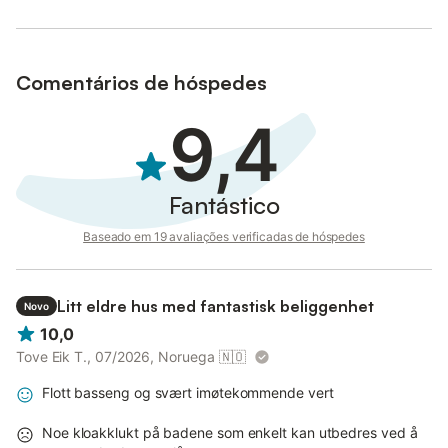
Comentários de hóspedes
9,4
Fantástico
Baseado em 19 avaliações verificadas de hóspedes
Litt eldre hus med fantastisk beliggenhet
Novo
10,0
Tove Eik T., 07/2026, Noruega
🇳🇴
Flott basseng og svært imøtekommende vert
Noe kloakklukt på badene som enkelt kan utbedres ved å