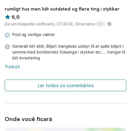
rumligt hus men lidt outdated og flere ting i stykker
6,0
De um hóspede verificado, 07/2024, Dinamarca
🇩🇰
Pool og venlige værter
Generalt lidt slidt, Biljart manglede udstyr til at spille biljart (
samme med bordtennis) Solsenge i stykker etc…. tranger til
lidt investering
Traduzir
Ler todos os comentários
Onde você ficará