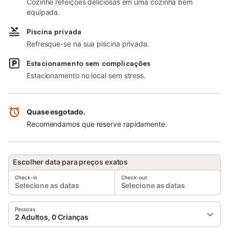
Cozinhe refeições deliciosas em uma cozinha bem
equipada.
Piscina privada
Refresque-se na sua piscina privada.
Estacionamento sem complicações
Estacionamento no local sem stress.
Quase esgotado.
Recomendamos que reserve rapidamente.
Escolher data para preços exatos
Check-in
Check-out
Selecione as datas
Selecione as datas
Pessoas
2 Adultos, 0 Crianças